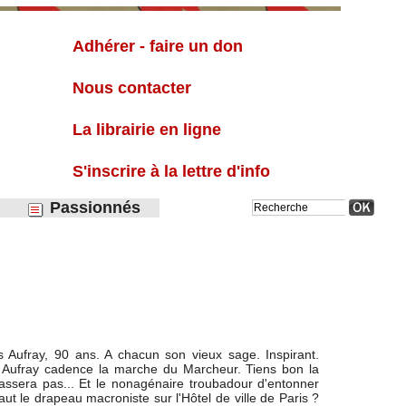
Liste
Adhérer - faire un don
Nous contacter
La librairie en ligne
S'inscrire à la lettre d'info
Passionnés
 Aufray, 90 ans. A chacun son vieux sage. Inspirant.
es Aufray cadence la marche du Marcheur. Tiens bon la
repassera pas... Et le nonagénaire troubadour d'entonner
haut le drapeau macroniste sur l'Hôtel de ville de Paris ?