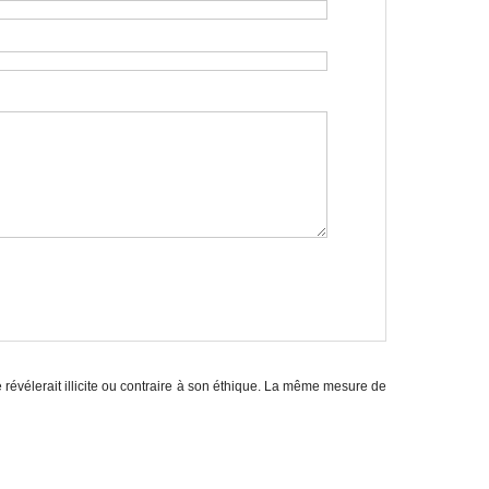
e révélerait illicite ou contraire à son éthique. La même mesure de