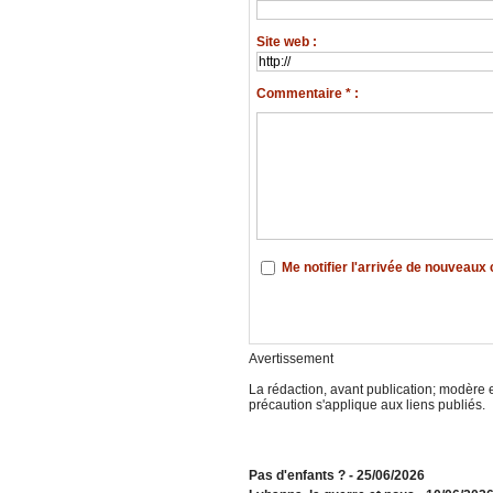
Site web :
Commentaire * :
Me notifier l'arrivée de nouveau
Avertissement
La rédaction, avant publication; modère e
précaution s'applique aux liens publiés.
Pas d'enfants ?
- 25/06/2026