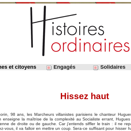
nes et citoyens
Engagés
Solidaires
​Hissez haut
in, 98 ans, les Marcheurs villanistes parisiens le chanteur Hugues
n enseigne la maîtrise de la complexité au Socialiste errant, Hugu
vienne de droite ou de gauche. Car j'entends siffler le train : il ne 
ez-vous, il va falloir en mettre un coup. Sera-ce suffisant pour hisser 