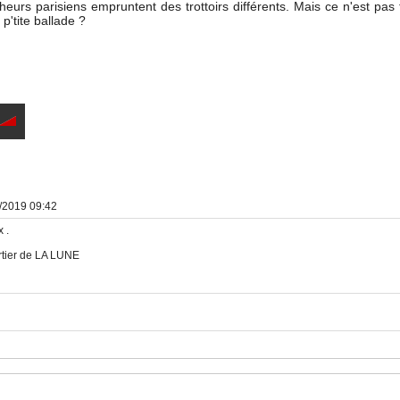
heurs parisiens empruntent des trottoirs différents. Mais ce n'est pas
 p'tite ballade ?
0/2019 09:42
 .
rtier de LA LUNE