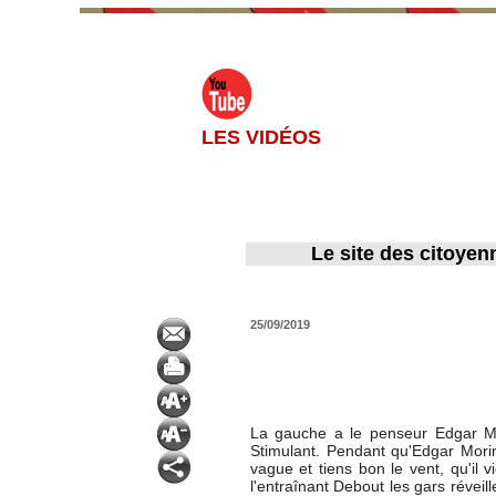
LES VIDÉOS
Le site des citoyen
25/09/2019
La gauche a le penseur Edgar Mor
Stimulant. Pendant qu'Edgar Mori
vague et tiens bon le vent, qu'il 
l'entraînant Debout les gars réveill