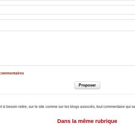
x commentaires
t si besoin retire, sur le site comme sur les blogs associés, tout commentaire qui s
Dans la même rubrique