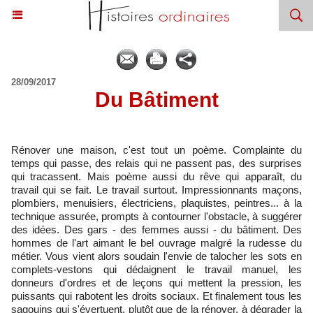
28/09/2017
​Du Bâtiment
Rénover une maison, c'est tout un poème. Complainte du
temps qui passe, des relais qui ne passent pas, des surprises
qui tracassent. Mais poème aussi du rêve qui apparaît, du
travail qui se fait. Le travail surtout. Impressionnants maçons,
plombiers, menuisiers, électriciens, plaquistes, peintres... à la
technique assurée, prompts à contourner l'obstacle, à suggérer
des idées. Des gars - des femmes aussi - du bâtiment. Des
hommes de l'art aimant le bel ouvrage malgré la rudesse du
métier. Vous vient alors soudain l'envie de talocher les sots en
complets-vestons qui dédaignent le travail manuel, les
donneurs d'ordres et de leçons qui mettent la pression, les
puissants qui rabotent les droits sociaux. Et finalement tous les
sagouins qui s'évertuent, plutôt que de la rénover, à dégrader la