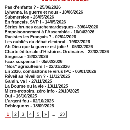
Pas d'enfants ?
- 25/06/2026
​Lyhanna, la guerre et nous
- 10/06/2026
Submersion
- 26/05/2026
En français, SVP !
- 14/05/2026
​Séries brunes cauchemardesques
- 30/04/2026
Empoisonnement à l’Assemblée­
- 16/04/2026
Racistes les Français ?
- 02/04/2026
​Les oubliés du débat électoral
- 19/03/2026
Ah Dieu que la guerre est jolie !
- 05/03/2026
Charte éditoriale d’Histoires Ordinaires
- 22/02/2026
Singesse
- 18/02/2026
Faux suspense !
- 05/02/2026
"Nos" agriculteurs !
- 22/01/2026
En 2026, combattons le virus IPC
- 06/01/2026
Réveil au réveillon ?
- 11/12/2025
Gamin, va !
- 27/11/2025
​La Bourse ou la vie
- 13/11/2025
Micro-trottoirs, zéro info
- 29/10/2025
Ouf
- 16/10/2025
L’argent fou
- 02/10/2025
Débloquons
- 18/09/2025
1
2
3
4
5
»
...
29