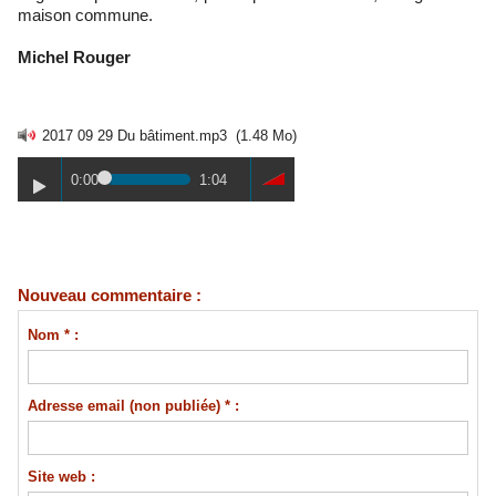
maison commune.
Michel Rouger
2017 09 29 Du bâtiment.mp3
(1.48 Mo)
0:00
1:04
Nouveau commentaire :
Nom * :
Adresse email (non publiée) * :
Site web :