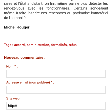
rares et l'État si distant, on finit même par ne plus détester les
rendez-vous avec les fonctionnaires. Certains songeaient
même à faire inscrire ces rencontres au patrimoine immatériel
de l'humanité.
Michel Rouger
Tags
:
accord
,
administration
,
formalités
,
refus
Nouveau commentaire :
Nom * :
Adresse email (non publiée) * :
Site web :