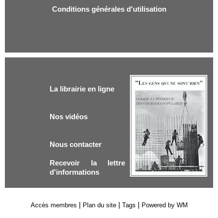
Conditions générales d'utilisation
La librairie en ligne
Nos vidéos
Nous contacter
Recevoir la lettre
d'informations
|
|
|
Accès membres
Plan du site
Tags
Powered by WM