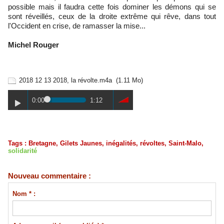
possible mais il faudra cette fois dominer les démons qui se
sont réveillés, ceux de la droite extrême qui rêve, dans tout
l'Occident en crise, de ramasser la mise...
Michel Rouger
2018 12 13 2018, la révolte.m4a
(1.11 Mo)
0:00
1:12
Tags
:
Bretagne
,
Gilets Jaunes
,
inégalités
,
révoltes
,
Saint-Malo
,
solidarité
Nouveau commentaire :
Nom * :