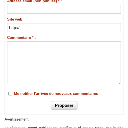
Adresse email (non publiée) * :
Site web :
Commentaire * :
Me notifier l'arrivée de nouveaux commentaires
Avertissement
La rédaction, avant publication; modère et si besoin retire, sur le site