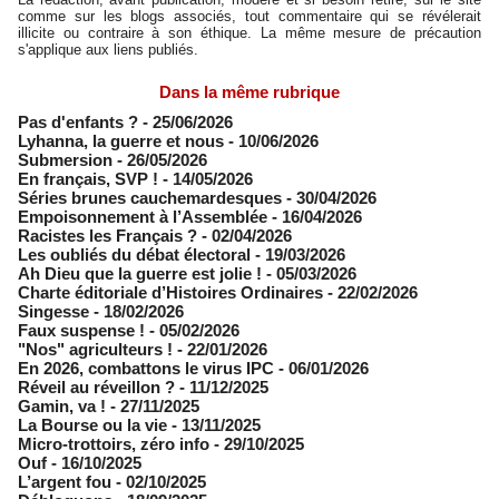
comme sur les blogs associés, tout commentaire qui se révélerait
illicite ou contraire à son éthique. La même mesure de précaution
s'applique aux liens publiés.
Dans la même rubrique
Pas d'enfants ?
- 25/06/2026
​Lyhanna, la guerre et nous
- 10/06/2026
Submersion
- 26/05/2026
En français, SVP !
- 14/05/2026
​Séries brunes cauchemardesques
- 30/04/2026
Empoisonnement à l’Assemblée­
- 16/04/2026
Racistes les Français ?
- 02/04/2026
​Les oubliés du débat électoral
- 19/03/2026
Ah Dieu que la guerre est jolie !
- 05/03/2026
Charte éditoriale d’Histoires Ordinaires
- 22/02/2026
Singesse
- 18/02/2026
Faux suspense !
- 05/02/2026
"Nos" agriculteurs !
- 22/01/2026
En 2026, combattons le virus IPC
- 06/01/2026
Réveil au réveillon ?
- 11/12/2025
Gamin, va !
- 27/11/2025
​La Bourse ou la vie
- 13/11/2025
Micro-trottoirs, zéro info
- 29/10/2025
Ouf
- 16/10/2025
L’argent fou
- 02/10/2025