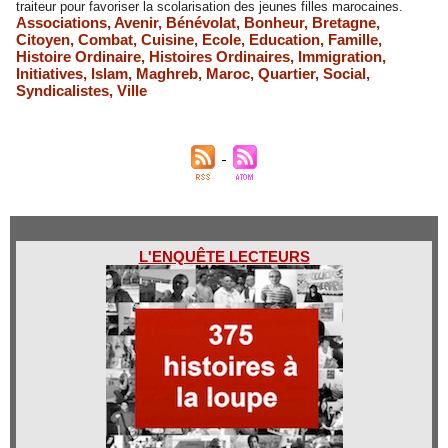
traiteur pour favoriser la scolarisation des jeunes filles marocaines.
Associations
,
Avenir
,
Bénévolat
,
Bonheur
,
Bretagne
,
Citoyen
,
Combat
,
Cuisine
,
Ecole
,
Education
,
Famille
,
Histoire Ordinaire
,
Histoires Ordinaires
,
Immigration
,
Initiatives
,
Islam
,
Maghreb
,
Maroc
,
Quartier
,
Social
,
Syndicalistes
,
Ville
L'ENQUÊTE LECTEURS