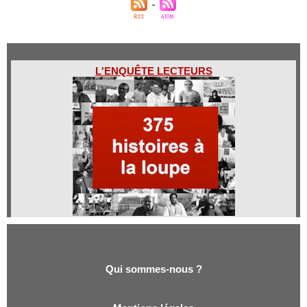
L'ENQUÊTE LECTEURS
Qui sommes-nous ?
Qui sommes-nous ?