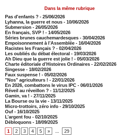
Dans la même rubrique
Pas d'enfants ?
- 25/06/2026
​Lyhanna, la guerre et nous
- 10/06/2026
Submersion
- 26/05/2026
En français, SVP !
- 14/05/2026
​Séries brunes cauchemardesques
- 30/04/2026
Empoisonnement à l’Assemblée­
- 16/04/2026
Racistes les Français ?
- 02/04/2026
​Les oubliés du débat électoral
- 19/03/2026
Ah Dieu que la guerre est jolie !
- 05/03/2026
Charte éditoriale d’Histoires Ordinaires
- 22/02/2026
Singesse
- 18/02/2026
Faux suspense !
- 05/02/2026
"Nos" agriculteurs !
- 22/01/2026
En 2026, combattons le virus IPC
- 06/01/2026
Réveil au réveillon ?
- 11/12/2025
Gamin, va !
- 27/11/2025
​La Bourse ou la vie
- 13/11/2025
Micro-trottoirs, zéro info
- 29/10/2025
Ouf
- 16/10/2025
L’argent fou
- 02/10/2025
Débloquons
- 18/09/2025
1
2
3
4
5
»
...
29