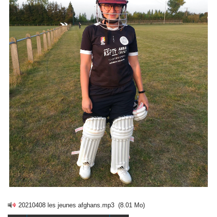
20210408 les jeunes afghans.mp3
(8.01 Mo)