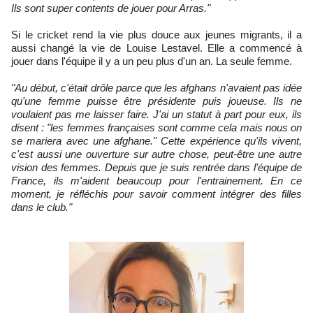
Ils sont super contents de jouer pour Arras."
Si le cricket rend la vie plus douce aux jeunes migrants, il a
aussi changé la vie de Louise Lestavel. Elle a commencé à
jouer dans l'équipe il y a un peu plus d'un an. La seule femme.
"Au début, c'était drôle parce que les afghans n'avaient pas idée
qu'une femme puisse être présidente puis joueuse. Ils ne
voulaient pas me laisser faire. J'ai un statut à part pour eux, ils
disent : "les femmes françaises sont comme cela mais nous on
se mariera avec une afghane." Cette expérience qu'ils vivent,
c'est aussi une ouverture sur autre chose, peut-être une autre
vision des femmes. Depuis que je suis rentrée dans l'équipe de
France, ils m'aident beaucoup pour l'entrainement. En ce
moment, je réfléchis pour savoir comment intégrer des filles
dans le club."