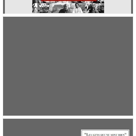
Qui sommes-nous ?
Qui sommes-nous ?
Mentions légales
Adhérer - Faire un don
Conditions générales d'utilisation