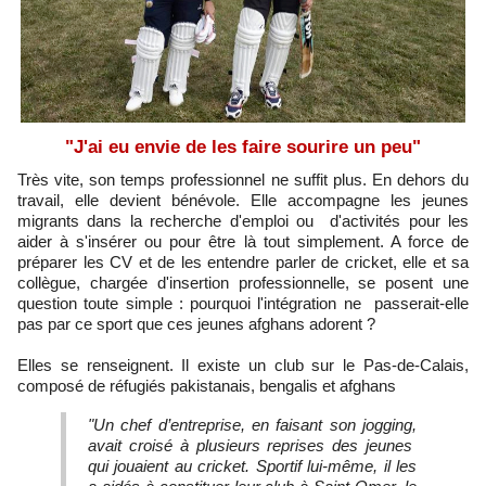
"J'ai eu envie de les faire sourire un peu"
Très vite, son temps professionnel ne suffit plus. En dehors du
travail, elle devient bénévole. Elle accompagne les jeunes
migrants dans la recherche d'emploi ou d'activités pour les
aider à s'insérer ou pour être là tout simplement. A force de
préparer les CV et de les entendre parler de cricket, elle et sa
collègue, chargée d'insertion professionnelle, se posent une
question toute simple : pourquoi l'intégration ne passerait-elle
pas par ce sport que ces jeunes afghans adorent ?
Elles se renseignent. Il existe un club sur le Pas-de-Calais,
composé de réfugiés pakistanais, bengalis et afghans
"Un chef d’entreprise, en faisant son jogging,
avait croisé à plusieurs reprises des jeunes
qui jouaient au cricket. Sportif lui-même, il les