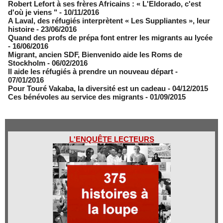
Robert Lefort à ses frères Africains : « L'Eldorado, c'est
d'où je viens "
- 10/11/2016
A Laval, des réfugiés interprètent « Les Suppliantes », leur
histoire
- 23/06/2016
Quand des profs de prépa font entrer les migrants au lycée
- 16/06/2016
Migrant, ancien SDF, Bienvenido aide les Roms de
Stockholm
- 06/02/2016
Il aide les réfugiés à prendre un nouveau départ
-
07/01/2016
Pour Touré Vakaba, la diversité est un cadeau
- 04/12/2015
Ces bénévoles au service des migrants
- 01/09/2015
L'ENQUÊTE LECTEURS