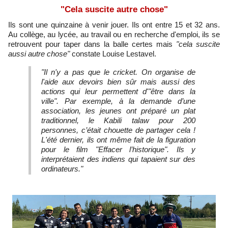
"Cela suscite autre chose"
Ils sont une quinzaine à venir jouer. Ils ont entre 15 et 32 ans.
Au collège, au lycée, au travail ou en recherche d'emploi, ils se
retrouvent pour taper dans la balle certes mais
"cela suscite
aussi autre chose"
constate Louise Lestavel.
"Il n'y a pas que le cricket. On organise de
l'aide aux devoirs bien sûr mais aussi des
actions qui leur permettent d'"être dans la
ville". Par exemple, à la demande d’une
association, les jeunes ont préparé un plat
traditionnel, le Kabili talaw pour 200
personnes, c’était chouette de partager cela !
L'été dernier, ils ont même fait de la figuration
pour le film "Effacer l’historique". Ils y
interprétaient des indiens qui tapaient sur des
ordinateurs."