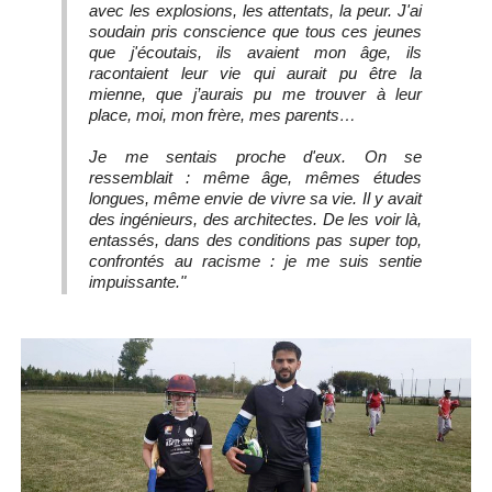
avec les explosions, les
attentats, la peur. J'ai
soudain pris conscience que tous ces jeunes
que j'écoutais, ils avaient mon âge, ils
racontaient leur vie qui aurait pu être la
mienne, que j’aurais pu me trouver à leur
place, moi, mon frère, mes parents…
Je me sentais proche d'eux. On se
ressemblait : même âge, mêmes études
longues, même envie de vivre sa vie. Il y avait
des ingénieurs, des architectes. De les voir là,
entassés, dans des conditions pas super top,
confrontés au racisme : je me suis sentie
impuissante."