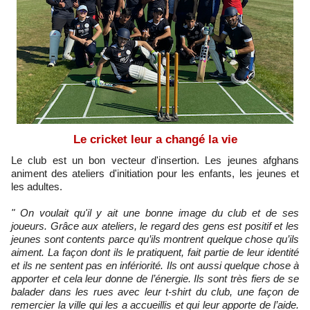
Le cricket leur a changé la vie
Le club est un bon vecteur d'insertion. Les jeunes afghans
animent des ateliers d'initiation pour les enfants, les jeunes et
les adultes.
" On voulait qu'il y ait une bonne image du club et de ses
joueurs. Grâce aux ateliers, le regard des gens est positif et les
jeunes sont contents parce qu’ils montrent quelque chose qu’ils
aiment. La façon dont ils le pratiquent, fait partie de leur identité
et ils ne sentent pas en infériorité. Ils ont aussi quelque chose à
apporter et cela leur donne de l’énergie. Ils sont très fiers de se
balader dans les rues avec leur t-shirt du club, une façon de
remercier la ville qui les a accueillis et qui leur apporte de l’aide.