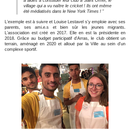
a aidés à constituer leur club à Saint Omer, le
village qui a vu naître le cricket ! Ils ont même
été médiatisés dans le New York Times ! "
L'exemple est à suivre et Louise Lestavel s'y emploie avec ses
parents, ses ami.e.s et bien sûr les jeunes migrants.
L'association est créé en 2017. Elle en est la présidente en
2018. Grâce au budget participatif d'Arras, le club obtient un
terrain, aménagé en 2020 et alloué par la Ville au sein d'un
complexe sportif.