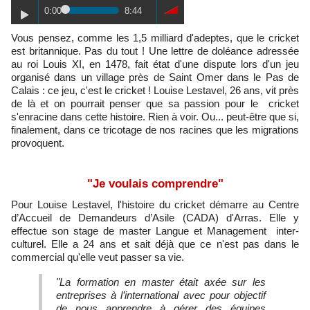
0:00
8:44
Vous pensez, comme les 1,5 milliard d'adeptes, que le cricket
est britannique. Pas du tout ! Une lettre de doléance adressée
au roi Louis XI, en 1478, fait état d'une dispute lors d'un jeu
organisé dans un village près de Saint Omer dans le Pas de
Calais : ce jeu, c'est le cricket ! Louise Lestavel, 26 ans, vit près
de là et on pourrait penser que sa passion pour le cricket
s'enracine dans cette histoire. Rien à voir. Ou... peut-être que si,
finalement, dans ce tricotage de nos racines que les migrations
provoquent.
"Je voulais comprendre"
Pour Louise Lestavel, l'histoire du cricket démarre au Centre
d’Accueil de Demandeurs d’Asile (CADA) d'Arras. Elle y
effectue son stage de master Langue et Management inter-
culturel. Elle a 24 ans et sait déjà que ce n'est pas dans le
commercial qu'elle veut passer sa vie.
"La formation en master était axée sur les
entreprises à l’international avec pour objectif
de nous apprendre à gérer des équipes