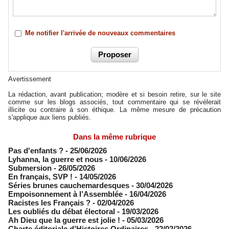
Me notifier l'arrivée de nouveaux commentaires
Avertissement
La rédaction, avant publication; modère et si besoin retire, sur le site
comme sur les blogs associés, tout commentaire qui se révélerait
illicite ou contraire à son éthique. La même mesure de précaution
s'applique aux liens publiés.
Dans la même rubrique
Pas d'enfants ?
- 25/06/2026
​Lyhanna, la guerre et nous
- 10/06/2026
Submersion
- 26/05/2026
En français, SVP !
- 14/05/2026
​Séries brunes cauchemardesques
- 30/04/2026
Empoisonnement à l’Assemblée­
- 16/04/2026
Racistes les Français ?
- 02/04/2026
​Les oubliés du débat électoral
- 19/03/2026
Ah Dieu que la guerre est jolie !
- 05/03/2026
Charte éditoriale d’Histoires Ordinaires
- 22/02/2026