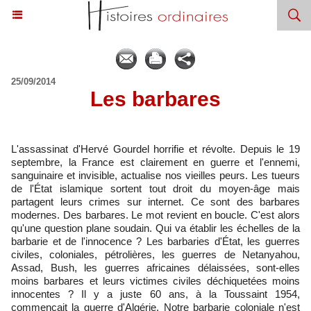
25/09/2014
Les barbares
L'assassinat d'Hervé Gourdel horrifie et révolte. Depuis le 19
septembre, la France est clairement en guerre et l'ennemi,
sanguinaire et invisible, actualise
nos
vieilles peurs.
Les tueurs
de l'État islamique
sortent tout droit du moyen-âge mais
partagent leurs crimes sur internet. Ce sont des barbares
modernes. Des barbares. Le mot revient en boucle. C'est alors
qu'une question plane soudain. Qui va établir les échelles de la
barbarie et de l'innocence ? Les barbaries d'État, les guerres
civiles, coloniales, pétrolières, les guerres de Netanyahou,
Assad, Bush, les guerres africaines délaissées, sont-elles
moins barbares et leurs victimes civiles déchiquetées moins
innocentes ? Il y a juste 60 ans, à la Toussaint 1954,
commençait la guerre d'Algérie. Notre barbarie coloniale n'est