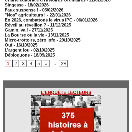
Singesse
- 18/02/2026
Faux suspense !
- 05/02/2026
"Nos" agriculteurs !
- 22/01/2026
En 2026, combattons le virus IPC
- 06/01/2026
Réveil au réveillon ?
- 11/12/2025
Gamin, va !
- 27/11/2025
​La Bourse ou la vie
- 13/11/2025
Micro-trottoirs, zéro info
- 29/10/2025
Ouf
- 16/10/2025
L’argent fou
- 02/10/2025
Débloquons
- 18/09/2025
1
2
3
4
5
»
...
29
L'ENQUÊTE LECTEURS