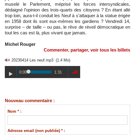
muselé le Parlement, méprisé les forces intersyndicales,
dédaigné l’opinion des trois-quarts des citoyens ? En étant allé
trop loin, aura-t-il conduit les Neuf à s’attaquer à la statue érigée
en 1958 dont ils sont eux-mêmes les gardiens ? Vendredi 14,
surprise – de taille – ou pas, le rêve de réveil démocratique en
tout les cas est là, plus vivant que jamais.
Michel Rouger
Commenter, partager, voir tous les billets
20230414 Les neuf.mp3
(1.4 Mo)
0:00
1:31
Nouveau commentaire :
Nom * :
Adresse email (non publiée) * :