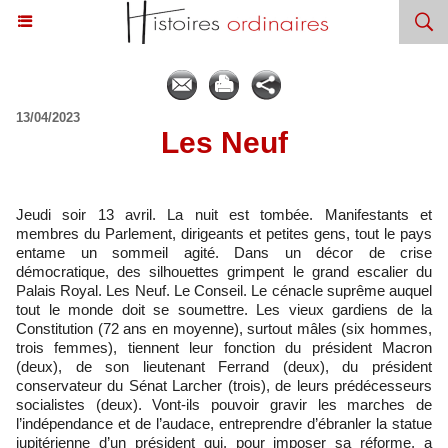
13/04/2023
Les Neuf
Jeudi soir 13 avril. La nuit est tombée. Manifestants et
membres du Parlement, dirigeants et petites gens, tout le pays
entame un sommeil agité. Dans un décor de crise
démocratique, des silhouettes grimpent le grand escalier du
Palais Royal. Les Neuf. Le Conseil. Le cénacle suprême auquel
tout le monde doit se soumettre. Les vieux gardiens de la
Constitution (72 ans en moyenne), surtout mâles (six hommes,
trois femmes), tiennent leur fonction du président Macron
(deux), de son lieutenant Ferrand (deux), du président
conservateur du Sénat Larcher (trois), de leurs prédécesseurs
socialistes (deux). Vont-ils pouvoir gravir les marches de
l’indépendance et de l’audace, entreprendre d’ébranler la statue
jupitérienne d’un président qui, pour imposer sa réforme, a