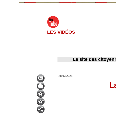
LES VIDÉOS
Le site des citoyen
28/02/2021
L