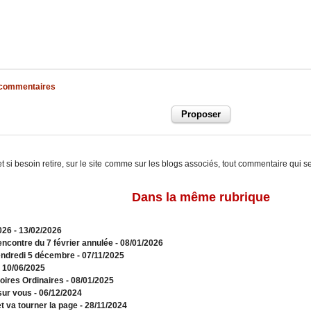
x commentaires
t si besoin retire, sur le site comme sur les blogs associés, tout commentaire qui s
Dans la même rubrique
026
- 13/02/2026
rencontre du 7 février annulée
- 08/01/2026
vendredi 5 décembre
- 07/11/2025
- 10/06/2025
toires Ordinaires
- 08/01/2025
sur vous
- 06/12/2024
t va tourner la page
- 28/11/2024