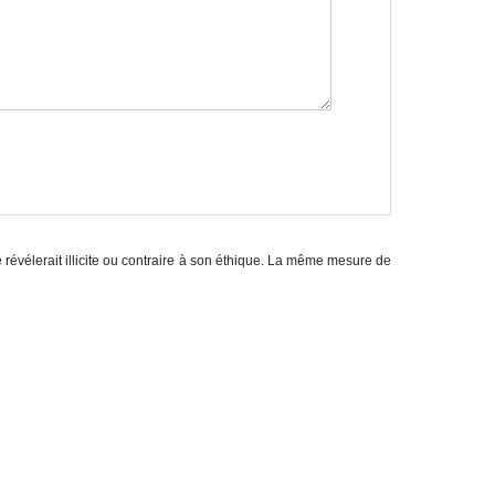
e révélerait illicite ou contraire à son éthique. La même mesure de