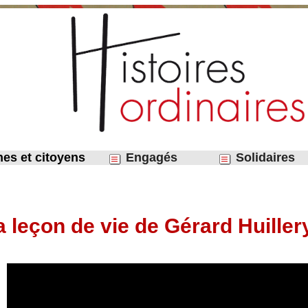
nes et citoyens
Engagés
Solidaires
a leçon de vie de Gérard Huiller