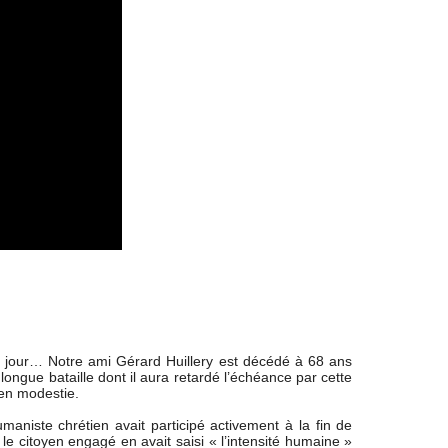
r jour… Notre ami Gérard Huillery est décédé à 68 ans
longue bataille dont il aura retardé l’échéance par cette
 en modestie.
maniste chrétien avait participé activement à la fin de
le citoyen engagé en avait saisi « l’intensité humaine »