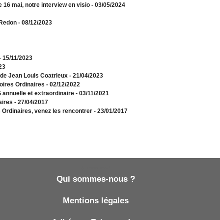
e 16 mai, notre interview en visio
- 03/05/2024
 Redon
- 08/12/2023
- 15/11/2023
23
s de Jean Louis Coatrieux
- 21/04/2023
oires Ordinaires
- 02/12/2022
annuelle et extraordinaire
- 03/11/2021
aires
- 27/04/2017
 Ordinaires, venez les rencontrer
- 23/01/2017
Qui sommes-nous ?
Qui sommes-nous ?
Mentions légales