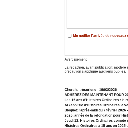
Me notifier l'arrivée de nouveau
Avertissement
La rédaction, avant publication; modère e
précaution s'applique aux liens publiés.
​Cherche trésorier.e
- 19/03/2026
ADHEREZ DES MAINTENANT POUR 2
Les 15 ans d'Histoires Ordinaires : la 
AG en visio d'Histoires Ordinaires le 
Bloquez l'après-midi du 7 février 2026
2025, année de la refondation pour His
Jeudi 12, Histoires Ordinaires compte 
Histoires Ordinaires a 15 ans en 2025 e