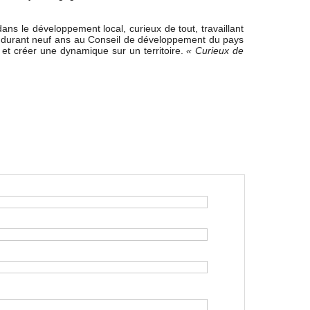
 dans le développement local, curieux de tout, travaillant
ui durant neuf ans au Conseil de développement du pays
té et créer une dynamique sur un territoire.
« Curieux de