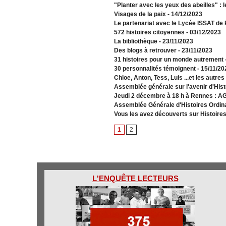
"Planter avec les yeux des abeilles" : l
Visages de la paix
- 14/12/2023
Le partenariat avec le Lycée ISSAT de
572 histoires citoyennes
- 03/12/2023
La bibliothèque
- 23/11/2023
Des blogs à retrouver
- 23/11/2023
31 histoires pour un monde autrement
30 personnalités témoignent
- 15/11/20
Chloe, Anton, Tess, Luis ...et les autre
Assemblée générale sur l'avenir d'Hist
Jeudi 2 décembre à 18 h à Rennes : AG 
Assemblée Générale d'Histoires Ordin
Vous les avez découverts sur Histoires
1
2
L'ENQUÊTE LECTEURS