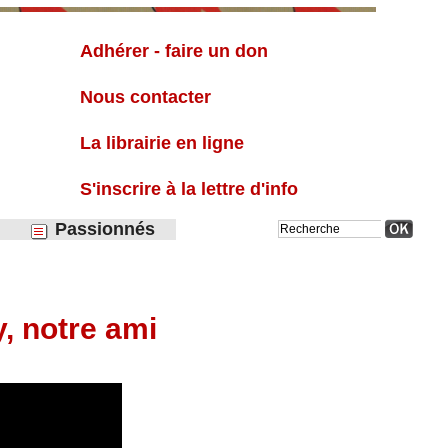
Liste
Adhérer - faire un don
Nous contacter
La librairie en ligne
S'inscrire à la lettre d'info
Passionnés
y, notre ami