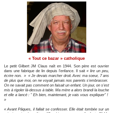
« Tout ce bazar » catholique
Le petit Gilbert JM Claus naît en 1944. Son père est ouvrier
dans une fabrique de lin depuis l'enfance. Il sait
« lire un peu,
écrire non. »
« Je devais marcher droit. Avec ma soeur, 7 ans
de plus que moi, on ne voyait jamais nos parents s'embrasser.
On ne savait pas comment on faisait un enfant. Un jour, on s'est
mis à rigoler là-dessus à table. Ma mère a alors brandi la louche
et elle a lancé : " Eh bien, maintenant, je vais vous expliquer" !
»
« Avant Pâques, il fallait se confesser. Elle était tombée sur un