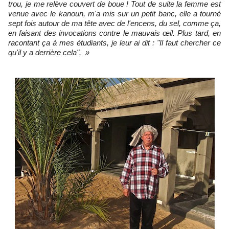
trou, je me relève couvert de boue ! Tout de suite la femme est
venue avec le kanoun, m'a mis sur un petit banc, elle a tourné
sept fois autour de ma tête avec de l'encens, du sel, comme ça,
en faisant des invocations contre le mauvais œil. Plus tard, en
racontant ça à mes étudiants, je leur ai dit : "Il faut chercher ce
qu'il y a derrière cela". »