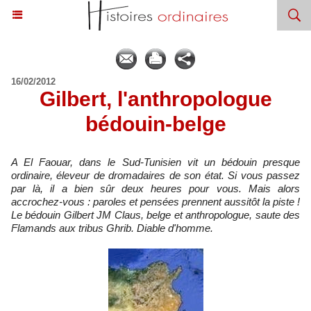
16/02/2012
Gilbert, l'anthropologue
bédouin-belge
A El Faouar, dans le Sud-Tunisien vit un bédouin presque
ordinaire, éleveur de dromadaires de son état. Si vous passez
par là, il a bien sûr deux heures pour vous. Mais alors
accrochez-vous : paroles et pensées prennent aussitôt la piste !
Le bédouin Gilbert JM Claus, belge et anthropologue, saute des
Flamands aux tribus Ghrib. Diable d'homme.