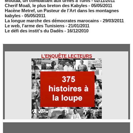
Moutaa, un combattant aux urnes à Tunis
- 02/11/2011
Cherif Moali, le plus breton des Kabyles
- 05/05/2011
Hacène Metref, un Pasteur de l’Art dans les montagnes
kabyles
- 05/05/2011
La longue marche des démocrates marocains
- 29/03/2011
Le web, l'arme des Tunisiens
- 21/01/2011
Le défi des instit's du Dadès
- 16/12/2010
L'ENQUÊTE LECTEURS
Qui sommes-nous ?