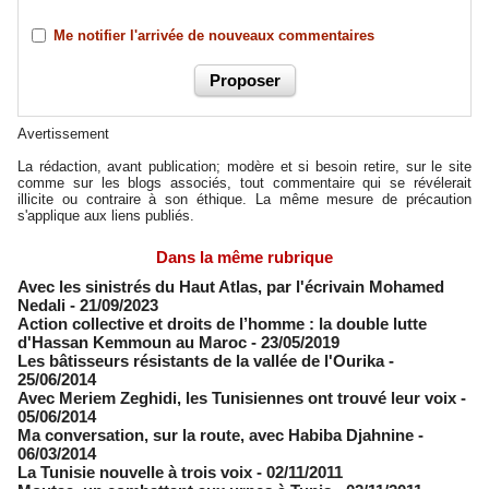
Me notifier l'arrivée de nouveaux commentaires
Avertissement
La rédaction, avant publication; modère et si besoin retire, sur le site
comme sur les blogs associés, tout commentaire qui se révélerait
illicite ou contraire à son éthique. La même mesure de précaution
s'applique aux liens publiés.
Dans la même rubrique
Avec les sinistrés du Haut Atlas, par l'écrivain Mohamed
Nedali
- 21/09/2023
Action collective et droits de l’homme : la double lutte
d'Hassan Kemmoun au Maroc
- 23/05/2019
Les bâtisseurs résistants de la vallée de l'Ourika
-
25/06/2014
Avec Meriem Zeghidi, les Tunisiennes ont trouvé leur voix
-
05/06/2014
Ma conversation, sur la route, avec Habiba Djahnine
-
06/03/2014
La Tunisie nouvelle à trois voix
- 02/11/2011