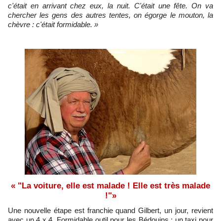
c'était en arrivant chez eux, la nuit. C'était une fête. On va
chercher les gens des autres tentes, on égorge le mouton, la
chèvre : c'était formidable. »
« "La voiture, elle est malade ! Elle est très malade
!"»
Une nouvelle étape est franchie quand Gilbert, un jour, revient
avec un 4 x 4. Formidable outil pour les Bédouins : un taxi pour