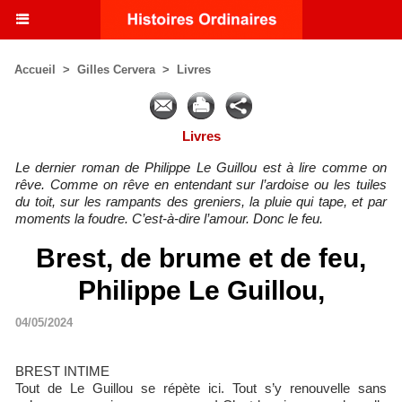
Accueil
>
Gilles Cervera
>
Livres
Livres
Le dernier roman de Philippe Le Guillou est à lire comme on
rêve. Comme on rêve en entendant sur l’ardoise ou les tuiles
du toit, sur les rampants des greniers, la pluie qui tape, et par
moments la foudre. C’est-à-dire l’amour. Donc le feu.
Brest, de brume et de feu,
Philippe Le Guillou,
04/05/2024
BREST INTIME
Tout de Le Guillou se répète ici. Tout s’y renouvelle sans