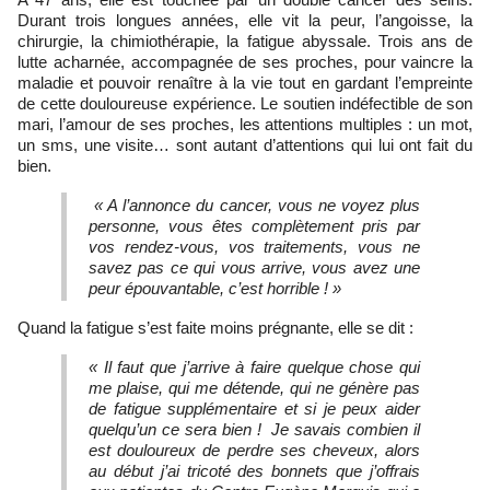
Durant trois longues années, elle vit la peur, l’angoisse, la
chirurgie, la chimiothérapie, la fatigue abyssale. Trois ans de
lutte acharnée, accompagnée de ses proches, pour vaincre la
maladie et pouvoir renaître à la vie tout en gardant l’empreinte
de cette douloureuse expérience. Le soutien indéfectible de son
mari, l’amour de ses proches, les attentions multiples : un mot,
un sms, une visite… sont autant d’attentions qui lui ont fait du
bien.
« A l’annonce du cancer, vous ne voyez plus
personne, vous êtes complètement pris par
vos rendez-vous, vos traitements, vous ne
savez pas ce qui vous arrive, vous avez une
peur épouvantable, c’est horrible ! »
Quand la fatigue s’est faite moins prégnante, elle se dit :
« Il faut que j’arrive à faire quelque chose qui
me plaise, qui me détende, qui ne génère pas
de fatigue supplémentaire et si je peux aider
quelqu’un ce sera bien ! Je savais combien il
est douloureux de perdre ses cheveux, alors
au début j’ai tricoté des bonnets que j’offrais