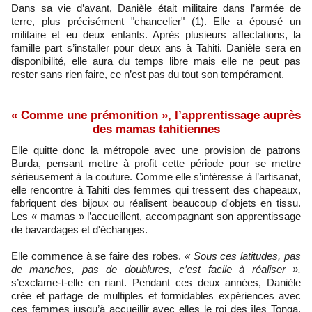
Dans sa vie d’avant, Danièle était militaire dans l’armée de
terre, plus précisément "chancelier" (1). Elle a épousé un
militaire et eu deux enfants. Après plusieurs affectations, la
famille part s’installer pour deux ans à Tahiti. Danièle sera en
disponibilité, elle aura du temps libre mais elle ne peut pas
rester sans rien faire, ce n’est pas du tout son tempérament.
« Comme une prémonition », l’apprentissage auprès
des mamas tahitiennes
Elle quitte donc la métropole avec une provision de patrons
Burda, pensant mettre à profit cette période pour se mettre
sérieusement à la couture. Comme elle s’intéresse à l’artisanat,
elle rencontre à Tahiti des femmes qui tressent des chapeaux,
fabriquent des bijoux ou réalisent beaucoup d'objets en tissu.
Les « mamas » l’accueillent, accompagnant son apprentissage
de bavardages et d'échanges.
Elle commence à se faire des robes.
« Sous ces latitudes, pas
de manches, pas de doublures, c’est facile à réaliser »,
s’exclame-t-elle en riant. Pendant ces deux années, Danièle
crée et partage de multiples et formidables expériences avec
ces femmes jusqu’à accueillir avec elles le roi des îles Tonga.