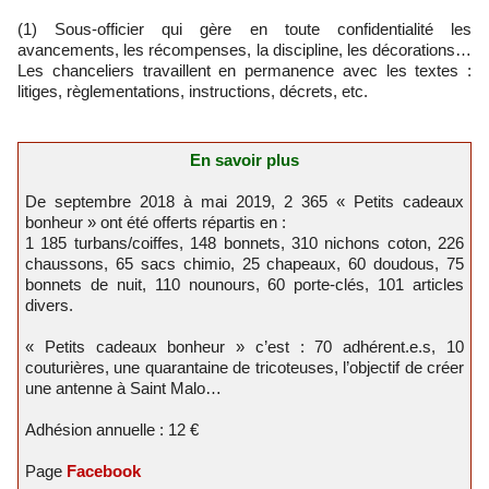
(1) Sous-officier qui gère en toute confidentialité les
avancements, les récompenses, la discipline, les décorations…
Les chanceliers travaillent en permanence avec les textes :
litiges, règlementations, instructions, décrets, etc.
En savoir plus
De septembre 2018 à mai 2019, 2 365 « Petits cadeaux
bonheur » ont été offerts répartis en :
1 185 turbans/coiffes, 148 bonnets, 310 nichons coton, 226
chaussons, 65 sacs chimio, 25 chapeaux, 60 doudous, 75
bonnets de nuit, 110 nounours, 60 porte-clés, 101 articles
divers.
« Petits cadeaux bonheur » c’est : 70 adhérent.e.s, 10
couturières, une quarantaine de tricoteuses, l’objectif de créer
une antenne à Saint Malo…
Adhésion annuelle : 12 €
Page
Facebook