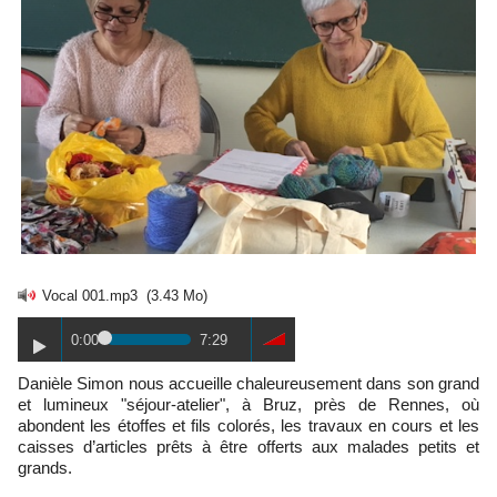
Vocal 001.mp3
(3.43 Mo)
0:00
7:29
Danièle Simon nous accueille chaleureusement dans son grand
et lumineux "séjour-atelier", à Bruz, près de Rennes, où
abondent les étoffes et fils colorés, les travaux en cours et les
caisses d’articles prêts à être offerts aux malades petits et
grands.