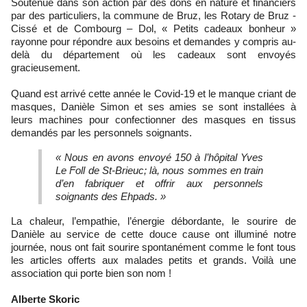
Soutenue dans son action par des dons en nature et financiers
par des particuliers, la commune de Bruz, les Rotary de Bruz -
Cissé et de Combourg – Dol, « Petits cadeaux bonheur »
rayonne pour répondre aux besoins et demandes y compris au-
delà du département où les cadeaux sont envoyés
gracieusement.
Quand est arrivé cette année le Covid-19 et le manque criant de
masques, Danièle Simon et ses amies se sont installées à
leurs machines pour confectionner des masques en tissus
demandés par les personnels soignants.
« Nous en avons envoyé 150 à l’hôpital Yves
Le Foll de St-Brieuc; là, nous sommes en train
d’en fabriquer et offrir aux personnels
soignants des Ehpads. »
La chaleur, l’empathie, l’énergie débordante, le sourire de
Danièle au service de cette douce cause ont illuminé notre
journée, nous ont fait sourire spontanément comme le font tous
les articles offerts aux malades petits et grands. Voilà une
association qui porte bien son nom !
Alberte Skoric