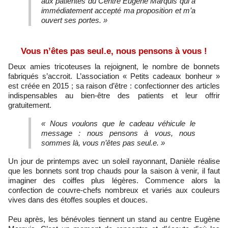
aux patientes du Centre Eugène Marquis qui a
immédiatement accepté ma proposition et m’a
ouvert ses portes. »
Vous n’êtes pas seul.e, nous pensons à vous !
Deux amies tricoteuses la rejoignent, le nombre de bonnets
fabriqués s’accroit. L’association « Petits cadeaux bonheur »
est créée en 2015 ; sa raison d’être : confectionner des articles
indispensables au bien-être des patients et leur offrir
gratuitement.
« Nous voulons que le cadeau véhicule le
message : nous pensons à vous, nous
sommes là, vous n’êtes pas seul.e. »
Un jour de printemps avec un soleil rayonnant, Danièle réalise
que les bonnets sont trop chauds pour la saison à venir, il faut
imaginer des coiffes plus légères. Commence alors la
confection de couvre-chefs nombreux et variés aux couleurs
vives dans des étoffes souples et douces.
Peu après, les bénévoles tiennent un stand au centre Eugène