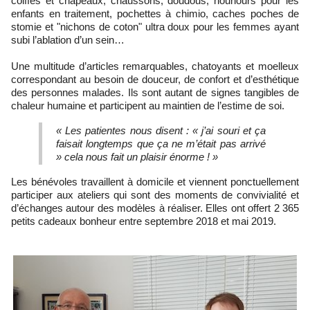
coiffes et chapeaux, chaussons, doudous, nounours pour les
enfants en traitement, pochettes à chimio, caches poches de
stomie et "nichons de coton" ultra doux pour les femmes ayant
subi l’ablation d’un sein…
Une multitude d’articles remarquables, chatoyants et moelleux
correspondant au besoin de douceur, de confort et d’esthétique
des personnes malades. Ils sont autant de signes tangibles de
chaleur humaine et participent au maintien de l’estime de soi.
« Les patientes nous disent : « j’ai souri et ça
faisait longtemps que ça ne m’était pas arrivé
» cela nous fait un plaisir énorme ! »
Les bénévoles travaillent à domicile et viennent ponctuellement
participer aux ateliers qui sont des moments de convivialité et
d’échanges autour des modèles à réaliser. Elles ont offert 2 365
petits cadeaux bonheur entre septembre 2018 et mai 2019.