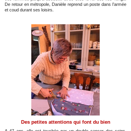
De retour en métropole, Danièle reprend un poste dans l’armée
et coud durant ses loisirs.
Des petites attentions qui font du bien
A 47 ans, elle est touchée par un double cancer des seins.