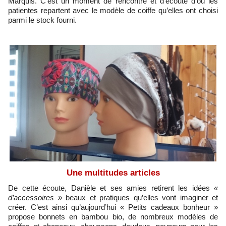
Marquis. C’est un moment de rencontre et d’écoute d’où les
patientes repartent avec le modèle de coiffe qu’elles ont choisi
parmi le stock fourni.
Une multitudes articles
De cette écoute, Danièle et ses amies retirent les idées
«
d’accessoires »
beaux et pratiques qu’elles vont imaginer et
créer. C’est ainsi qu’aujourd’hui « Petits cadeaux bonheur »
propose bonnets en bambou bio, de nombreux modèles de