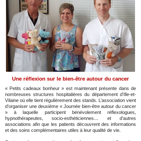
Une réflexion sur le bien-être autour du cancer
« Petits cadeaux bonheur » est maintenant présente dans de
nombreuses structures hospitalières du département d'Ille-et-
Vilaine où elle tient régulièrement des stands. L’association vient
d’organiser une deuxième « Journée bien-être autour du cancer
» à laquelle participent bénévolement réflexologues,
hypnothérapeutes, socio-esthéticiennes… et d’autres
associations afin que les patients découvrent des informations
et des soins complémentaires utiles à leur qualité de vie.