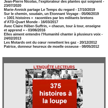
Jean-Pierre Nicolas, l'explorateur des plantes qui soignent
-
23/07/2020
Marie-Annick partage Le Temps du regard
- 17/10/2019
Sur le chemin, soudain, un Etonnant Voyage
- 05/06/2019
« 1001 histoires » racontées par les militants bretons
d'ATD-Quart Monde
- 16/03/2017
Avec Claire Héber-Suffrin, « chacun, tour à tour, enseigne
et apprend »
- 03/06/2016
Elles aiment entendre l'Humanité chanter à plusieurs voix
-
24/02/2013
Les Motards ont du cœur remettent les gaz
- 20/12/2012
Patrice, donneur heureux de moelle osseuse
- 08/05/2012
L'ENQUÊTE LECTEURS