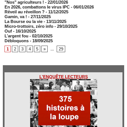
"Nos" agriculteurs !
- 22/01/2026
En 2026, combattons le virus IPC
- 06/01/2026
Réveil au réveillon ?
- 11/12/2025
Gamin, va !
- 27/11/2025
​La Bourse ou la vie
- 13/11/2025
Micro-trottoirs, zéro info
- 29/10/2025
Ouf
- 16/10/2025
L’argent fou
- 02/10/2025
Débloquons
- 18/09/2025
1
2
3
4
5
»
...
29
L'ENQUÊTE LECTEURS