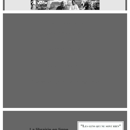
Qui sommes-nous ?
Qui sommes-nous ?
Mentions légales
Adhérer - Faire un don
Conditions générales d'utilisation
La librairie en ligne