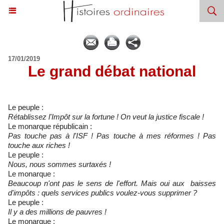
17/01/2019
​Le grand débat national
Le peuple :
Rétablissez l'Impôt sur la fortune ! On veut la justice fiscale !
Le monarque républicain :
Pas touche pas à l'ISF ! Pas touche à mes réformes ! Pas
touche aux riches !
Le peuple :
Nous, nous sommes surtaxés !
Le monarque :
Beaucoup n'ont pas le sens de l'effort. Mais oui aux baisses
d'impôts : quels services publics voulez-vous supprimer ?
Le peuple :
Il y a des millions de pauvres !
Le monarque :