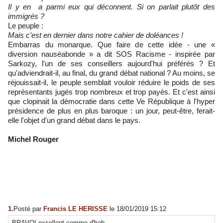
Il y en a parmi eux qui déconnent. Si on parlait plutôt des
immigrés ?
Le peuple :
Mais c'est en dernier dans notre cahier de doléances !
Embarras du monarque. Que faire de cette idée - une «
diversion nauséabonde » a dit SOS Racisme - inspirée par
Sarkozy, l'un de ses conseillers aujourd'hui préférés ? Et
qu'adviendrait-il, au final, du grand débat national ? Au moins, se
réjouissait-il, le peuple semblait vouloir réduire le poids de ses
représentants jugés trop nombreux et trop payés. Et c'est ainsi
que clopinait la démocratie dans cette Ve République à l'hyper
présidence de plus en plus baroque : un jour, peut-être, ferait-
elle l'objet d'un grand débat dans le pays.
Michel Rouger
1.
Posté par
Francis LE HERISSE
le 18/01/2019 15:12
BRAVO! excellent comme d'hab