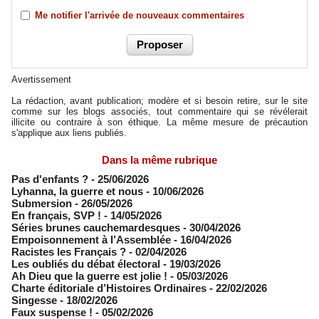
Me notifier l'arrivée de nouveaux commentaires
Avertissement
La rédaction, avant publication; modère et si besoin retire, sur le site
comme sur les blogs associés, tout commentaire qui se révélerait
illicite ou contraire à son éthique. La même mesure de précaution
s'applique aux liens publiés.
Dans la même rubrique
Pas d'enfants ?
- 25/06/2026
​Lyhanna, la guerre et nous
- 10/06/2026
Submersion
- 26/05/2026
En français, SVP !
- 14/05/2026
​Séries brunes cauchemardesques
- 30/04/2026
Empoisonnement à l’Assemblée­
- 16/04/2026
Racistes les Français ?
- 02/04/2026
​Les oubliés du débat électoral
- 19/03/2026
Ah Dieu que la guerre est jolie !
- 05/03/2026
Charte éditoriale d’Histoires Ordinaires
- 22/02/2026
Singesse
- 18/02/2026
Faux suspense !
- 05/02/2026