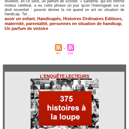
revêtent, en ce sens, un parfum de victoire. » Sandrine, qui est infirme
moteur cérébral, a eu cette phrase un jour qu'on l'interrogeait sur ce
droit essentiel : pouvoir donner la vie quand on est en situation de
handicap. Tel...
avoir un enfant
,
Handicapés
,
Histoires Ordinaires Editions
,
maternité
,
parentalité
,
personnes en situation de handicap
,
Un parfum de victoire
L'ENQUÊTE LECTEURS