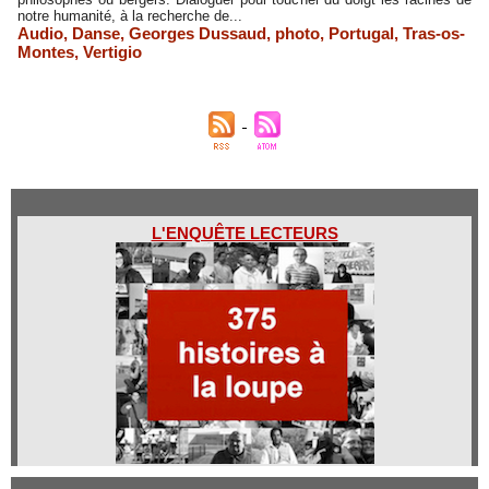
notre humanité, à la recherche de...
Audio
,
Danse
,
Georges Dussaud
,
photo
,
Portugal
,
Tras-os-
Montes
,
Vertigio
L'ENQUÊTE LECTEURS