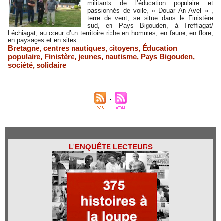
militants de l’éducation populaire et
passionnés de voile, « Douar An Avel » ,
terre de vent, se situe dans le Finistère
sud, en Pays Bigouden, à Treffiagat/
Léchiagat, au cœur d’un territoire riche en hommes, en faune, en flore,
en paysages et en sites...
Bretagne
,
centres nautiques
,
citoyens
,
Éducation
populaire
,
Finistère
,
jeunes
,
nautisme
,
Pays Bigouden
,
société
,
solidaire
L'ENQUÊTE LECTEURS