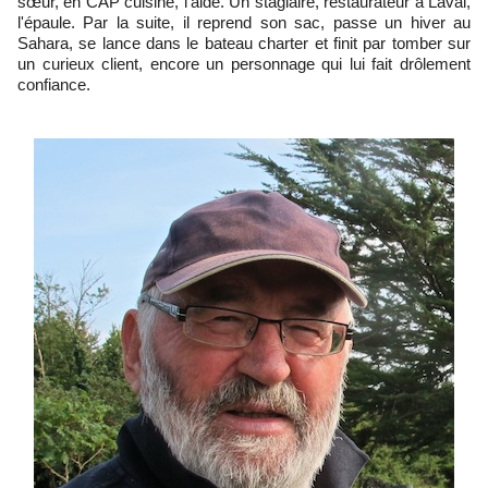
sœur, en CAP cuisine, l'aide. Un stagiaire, restaurateur à Laval,
l'épaule. Par la suite, il reprend son sac, passe un hiver au
Sahara, se lance dans le bateau charter et finit par tomber sur
un curieux client, encore un personnage qui lui fait drôlement
confiance.