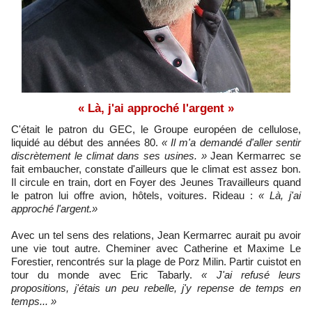
« Là, j'ai approché l'argent »
C'était le patron du GEC, le Groupe européen de cellulose,
liquidé au début des années 80.
« Il m'a demandé d'aller sentir
discrètement le climat dans ses usines. »
Jean Kermarrec se
fait embaucher, constate d'ailleurs que le climat est assez bon.
Il circule en train, dort en Foyer des Jeunes Travailleurs quand
le patron lui offre avion, hôtels, voitures. Rideau :
« Là, j'ai
approché l'argent.»
Avec un tel sens des relations, Jean Kermarrec aurait pu avoir
une vie tout autre. Cheminer avec Catherine et Maxime Le
Forestier, rencontrés sur la plage de Porz Milin. Partir cuistot en
tour du monde avec Eric Tabarly.
« J'ai refusé leurs
propositions, j'étais un peu rebelle, j'y repense de temps en
temps... »