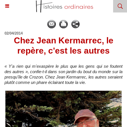
02/04/2014
Chez Jean Kermarrec, le
repère, c'est les autres
« Y'a rien qui m'exaspère le plus que les gens qui se foutent
des autres », confie-t-il dans son jardin du bout du monde sur la
presqu'île de Crozon. Chez Jean Kermarrec, les autres seraient
plutôt comme un phare éclairant toute la vie.