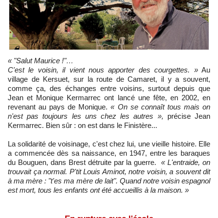
« "Salut Maurice !"…
C'est le voisin, il vient nous apporter des courgettes. »
Au
village de Kersuet, sur la route de Camaret, il y a souvent,
comme ça, des échanges entre voisins, surtout depuis que
Jean et Monique Kermarrec ont lancé une fête, en 2002, en
revenant au pays de Monique.
« On se connaît tous mais on
n'est pas toujours les uns chez les autres »,
précise Jean
Kermarrec. Bien sûr : on est dans le Finistère...
La solidarité de voisinage, c'est chez lui, une vieille histoire. Elle
a commencée dès sa naissance, en 1947, entre les baraques
du Bouguen, dans Brest détruite par la guerre.
« L'entraide, on
trouvait ça normal. P'tit Louis Aminot, notre voisin, a souvent dit
à ma mère : "t'es ma mère de lait". Quand notre voisin espagnol
est mort, tous les enfants ont été accueillis à la maison. »