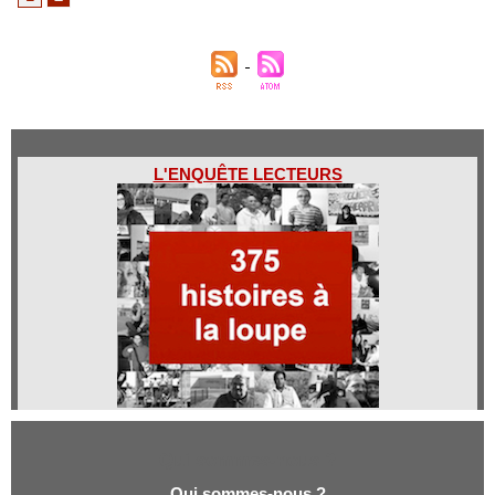
L'ENQUÊTE LECTEURS
Qui sommes-nous ?
Qui sommes-nous ?