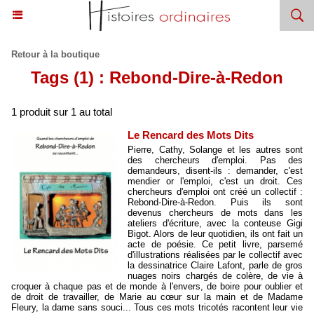
Retour à la boutique
Tags (1) : Rebond-Dire-à-Redon
1 produit sur 1 au total
Le Rencard des Mots Dits
Pierre, Cathy, Solange et les autres sont
des chercheurs d'emploi. Pas des
demandeurs, disent-ils : demander, c'est
mendier or l'emploi, c'est un droit. Ces
chercheurs d'emploi ont créé un collectif :
Rebond-Dire-à-Redon. Puis ils sont
devenus chercheurs de mots dans les
ateliers d'écriture, avec la conteuse Gigi
Bigot. Alors de leur quotidien, ils ont fait un
acte de poésie. Ce petit livre, parsemé
d'illustrations réalisées par le collectif avec
la dessinatrice Claire Lafont, parle de gros
nuages noirs chargés de colère, de vie à
croquer à chaque pas et de monde à l'envers, de boire pour oublier et
de droit de travailler, de Marie au cœur sur la main et de Madame
Fleury, la dame sans souci... Tous ces mots tricotés racontent leur vie