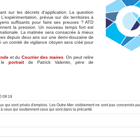
ant sur les décrets d'application. La question
L'expérimentation, prévue sur dix territoires à
 moyens suffisants pour faire ses preuves ? ATD
ennent la pression. Un nouveau temps fort est
 nationale. La matinée sera consacrée à mieux
es depuis deux ans sur une demi-douzaine de
idi un comité de vigilance citoyen sera créé pour
onde
et du
Courrier des maires
. On peut relire
le
portrait
de Patrick Valentin, père de
0 09:19
eux qui sont privés d'emplois. Les Outre-Mer visiblement ne sont pas concernés par c
i à ceux qui soutiennent ceux qui sont dans la précarité.