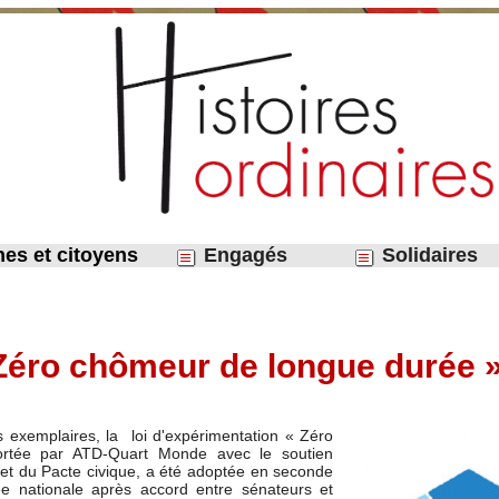
nes et citoyens
Engagés
Solidaires
Zéro chômeur de longue durée » 
 exemplaires, la loi d'expérimentation « Zéro
rtée par ATD-Quart Monde avec le soutien
et du Pacte civique, a été adoptée en seconde
lée nationale après accord entre sénateurs et