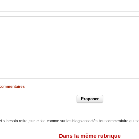
x commentaires
t si besoin retire, sur le site comme sur les blogs associés, tout commentaire qui s
Dans la même rubrique