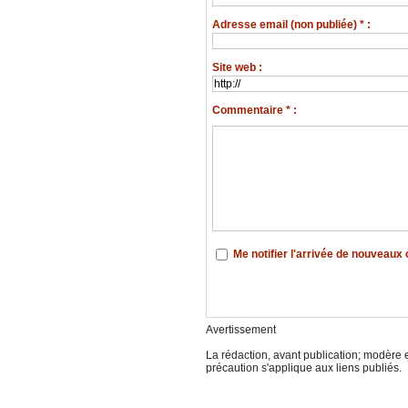
Adresse email (non publiée) * :
Site web :
Commentaire * :
Me notifier l'arrivée de nouveau
Avertissement
La rédaction, avant publication; modère e
précaution s'applique aux liens publiés.