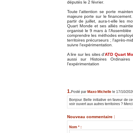
députés le 2 février.
Toute l'attention se porte mainten
majeure porte sur le financement. 
partir de juillet, aura-t-elle les
Quart Monde et ses alliés mainti
organisé le 9 mars à l'Assemblée
comprendre les méthodes employé
territoires précurseurs ; l'après-m
suivre l'expérimentation.
A lire sur les sites d'
ATD Quart M
aussi sur Histoires Ordinaires 
l'expérimentation
1.
Posté par
Maxo Michelle
le 17/10/202
Bonjour. Belle initiative en faveur de c
voir ouvert aux autres territoires ? Merc
Nouveau commentaire :
Nom * :