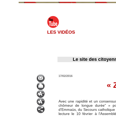
LES VIDÉOS
Le site des citoyen
17/02/2016
« 
Avec une rapidité et un consensus
chômeur de longue durée" » po
d'Emmaüs, du Secours catholique 
lecture le 10 février à l'Assemb