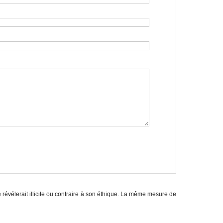
e révélerait illicite ou contraire à son éthique. La même mesure de