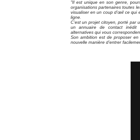
"Il est unique en son genre,
pours
organisations partenaires toutes l
visualiser en un coup d’œil ce qui 
ligne.
C’est un projet citoyen, porté par u
un annuaire de contact inédit
alternatives qui vous corresponden
Son ambition est de proposer en 
nouvelle manière d’entrer facileme