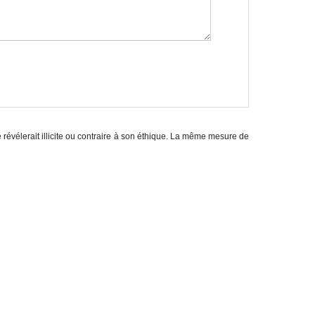
e révélerait illicite ou contraire à son éthique. La même mesure de