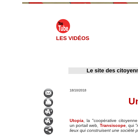
LES VIDÉOS
Le site des citoyen
18/10/2018
Un
Utopia
, la "coopérative citoyenn
un portail web,
Transiscope
, qui
"
lieux qui construisent une société p