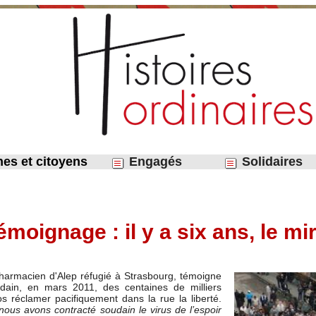
nes et citoyens
Engagés
Solidaires
émoignage : il y a six ans, le mi
 pharmacien d'Alep réfugié à Strasbourg, témoigne
udain, en mars 2011, des centaines de milliers
dos réclamer pacifiquement dans la rue la liberté.
nous avons contracté soudain le virus de l’espoir