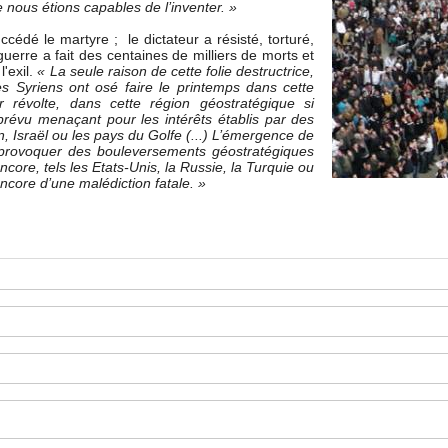
e nous étions capables de l’inventer. »
cédé le martyre ; le dictateur a résisté, torturé,
uerre a fait des centaines de milliers de morts et
l'exil.
« La seule raison de cette folie destructrice,
les Syriens ont osé faire le printemps dans cette
r révolte, dans cette région géostratégique si
mprévu menaçant pour les intérêts établis par des
, Israël ou les pays du Golfe (...) L’émergence de
 provoquer des bouleversements géostratégiques
ore, tels les Etats-Unis, la Russie, la Turquie ou
 encore d’une malédiction fatale. »