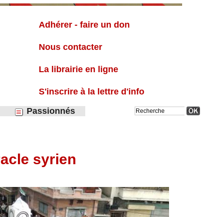
Liste
Adhérer - faire un don
Nous contacter
La librairie en ligne
S'inscrire à la lettre d'info
Passionnés
racle syrien