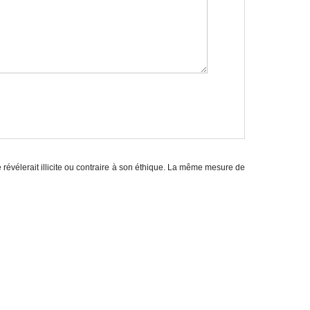
e révélerait illicite ou contraire à son éthique. La même mesure de