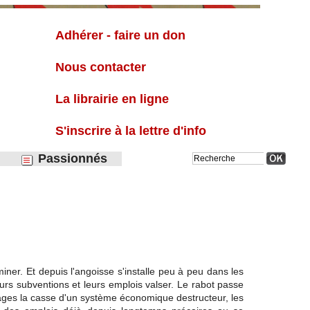
Liste
Adhérer - faire un don
Nous contacter
La librairie en ligne
S'inscrire à la lettre d'info
Passionnés
miner. Et depuis l'angoisse s'installe peu à peu dans les
eurs subventions et leurs emplois valser. Le rabot passe
illages la casse d'un système économique destructeur, les