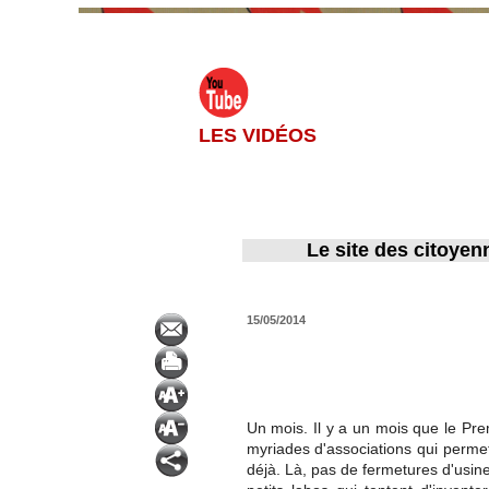
LES VIDÉOS
Le site des citoyen
15/05/2014
Un mois. Il y a un mois que le Prem
myriades d'associations qui permett
déjà. Là, pas de fermetures d'usine