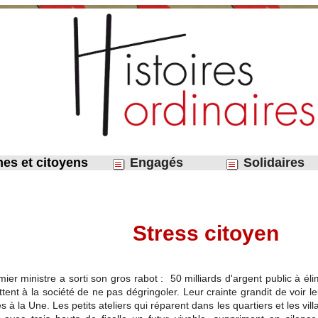
nes et citoyens
Engagés
Solidaires
Stress citoyen
ier ministre a sorti son gros rabot : 50 milliards d'argent public à éli
ent à la société de ne pas dégringoler. Leur crainte grandit de voir l
s à la Une. Les petits ateliers qui réparent dans les quartiers et les v