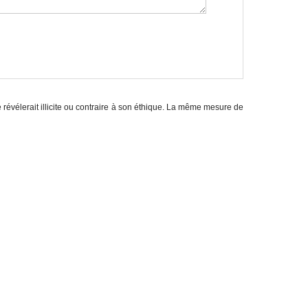
e révélerait illicite ou contraire à son éthique. La même mesure de