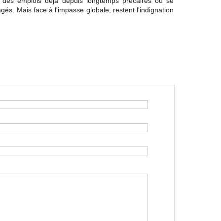
nce des emplois déjà depuis longtemps précaires ou se
és. Mais face à l'impasse globale, restent l'indignation