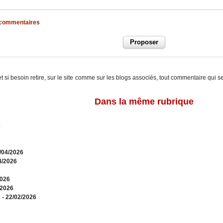
x commentaires
t si besoin retire, sur le site comme sur les blogs associés, tout commentaire qui s
Dans la même rubrique
6
0/04/2026
4/2026
2026
/2026
s
- 22/02/2026