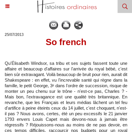
25/07/2013
So french
Qu'Élisabeth Windsor, sa tribu et ses sujets fassent toute une
affaire et beaucoup d'affaires sur l'arrivée du royal bébé, c'est
bien sûr extravagant. Voilà beaucoup de bruit pour rien, aurait dit
Shakespeare : en effet, vu l'increvable santé qui règne dans la
famille, le petit George, 3ᵉ dans l'ordre de succession, risque de
monter un peu chenu sur le trône - n'est-ce pas, Charles ? -
Mais bon, l'extravagance est une qualité très britannique. En
revanche, que les Français et leurs médias lâchent un tel feu
d'artifice à peine éteints ceux du 14 juillet, c'est choquant, n'est-
il pas ? Nous avons, certes, été un peu excessifs le 21 janvier
1793 envers Louis Capet mais devons-nous à jamais être
régressifs ? Réjouissons-nous au moins de ne pas devoir, en
ces temps difficiles, raccourcir nos budgets pour un royal