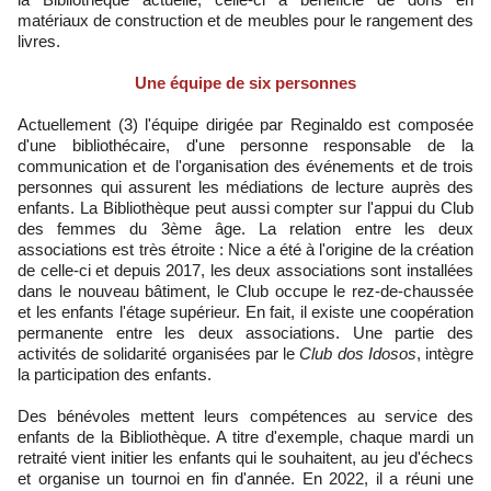
matériaux de construction et de meubles pour le rangement des
livres.
Une équipe de six personnes
Actuellement (3) l'équipe dirigée par Reginaldo est composée
d'une bibliothécaire, d'une personne responsable de la
communication et de l'organisation des événements et de trois
personnes qui assurent les médiations de lecture auprès des
enfants. La Bibliothèque peut aussi compter sur l'appui du Club
des femmes du 3ème âge. La relation entre les deux
associations est très étroite : Nice a été à l'origine de la création
de celle-ci et depuis 2017, les deux associations sont installées
dans le nouveau bâtiment, le Club occupe le rez-de-chaussée
et les enfants l'étage supérieur. En fait, il existe une coopération
permanente entre les deux associations. Une partie des
activités de solidarité organisées par le
Club dos Idosos
, intègre
la participation des enfants.
Des bénévoles mettent leurs compétences au service des
enfants de la Bibliothèque. A titre d'exemple, chaque mardi un
retraité vient initier les enfants qui le souhaitent, au jeu d'échecs
et organise un tournoi en fin d'année. En 2022, il a réuni une