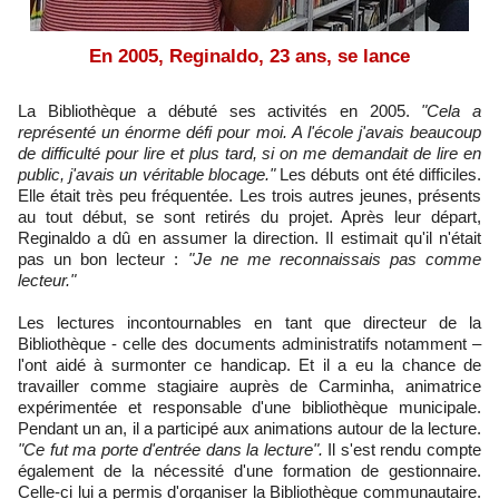
En 2005, Reginaldo, 23 ans, se lance
La Bibliothèque a débuté ses activités en 2005.
"Cela a
représenté un énorme défi pour moi. A l'école j'avais beaucoup
de difficulté pour lire et plus tard, si on me demandait de lire en
public, j'avais un véritable blocage."
Les débuts ont été difficiles.
Elle était très peu fréquentée. Les trois autres jeunes, présents
au tout début, se sont retirés du projet. Après leur départ,
Reginaldo a dû en assumer la direction. Il estimait qu'il n'était
pas un bon lecteur :
"Je ne me reconnaissais pas comme
lecteur."
Les lectures incontournables en tant que directeur de la
Bibliothèque - celle des documents administratifs notamment –
l'ont aidé à surmonter ce handicap. Et il a eu la chance de
travailler comme stagiaire auprès de Carminha, animatrice
expérimentée et responsable d'une bibliothèque municipale.
Pendant un an, il a participé aux animations autour de la lecture.
"Ce fut ma porte d'entrée dans la lecture".
Il s'est rendu compte
également de la nécessité d'une formation de gestionnaire.
Celle-ci lui a permis d'organiser la Bibliothèque communautaire.