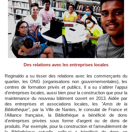
Des relations avec les entreprises locales
Reginaldo a su tisser des relations avec les commerçants du
quartier, les ONG (organisations non gouvernementales), les
centres de formation privés et publics. Il a su s'attirer l'appui
d'entreprises locales, aussi bien pour la construction que pour la
maintenance du nouveau bâtiment ouvert en 2013. Aidée par
des entreprises et associations locales, les
"Amis de la
Bibliothèque"
, par la Ville de Nantes, le consulat de France et
l'Alliance française, la Bibliothèque a bénéficié de dons
d'entreprises privées sous forme d'argent ou de dons de
produits. Par exemple, pour la construction et l'ameublement de
la Bibliothèque actuelle, celle-ci a bénéficié de dons en