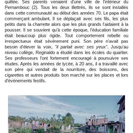
quittée. Ses parents venaient d'une ville de l'intérieur du
Pernambouc (2). Tous les deux illettrés, ils se sont installés
dans cette communauté au début des années 70. Le papa était
commerçant ambulant. Il se déplaçait avec ses fils, les plus
petits dans la charrette alors que les plus grands l'aidaient à la
pousser. Il se souvient qu'à cette époque, l'éducation familiale
était beaucoup plus rigide. Tout comportement rebelle ou
irrespectueux était sévèrement puni. Son père n'avait pas
besoin d'élever la voix,
"il parlait avec ses yeux"
. Jusqu'au
niveau collège, Reginaldo a étudié dans les écoles du quartier.
Ses professeurs l'ont fortement encouragé à poursuivre ses
études. Après les années de lycée, à 20 ans, il a travaillé avec
son père qui vendait de la nourriture, des boissons, des
cigarettes et autres produits bon marché sur les places et lors
d’événements festifs.