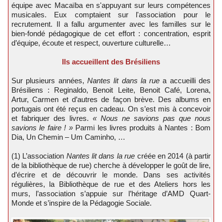
équipe avec Macaïba en s'appuyant sur leurs compétences
musicales. Eux comptaient sur l'association pour le
recrutement. Il a fallu argumenter avec les familles sur le
bien-fondé pédagogique de cet effort : concentration, esprit
d’équipe, écoute et respect, ouverture culturelle…
Ils accueillent des Brésiliens
Sur plusieurs années,
Nantes lit dans la rue
a accueilli des
Brésiliens : Reginaldo, Benoit Leite, Benoit Café, Lorena,
Artur, Carmen et d’autres de façon brève. Des albums en
portugais ont été reçus en cadeau. On s’est mis à concevoir
et fabriquer des livres.
« Nous ne savions pas que nous
savions le faire ! »
Parmi les livres produits à Nantes : Bom
Dia, Un Chemin – Um Caminho, …
(1) L’association
Nantes lit dans la rue
créée en 2014 (à partir
de la bibliothèque de rue) cherche à développer le goût de lire,
d’écrire et de découvrir le monde. Dans ses activités
régulières, la Bibliothèque de rue et des Ateliers hors les
murs, l’association s’appuie sur l’héritage d’AMD Quart-
Monde et s’inspire de la Pédagogie Sociale.