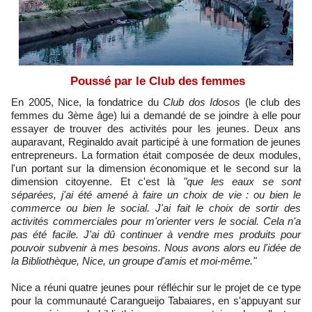
Poussé par le Club des femmes
En 2005, Nice, la fondatrice du
Club dos Idosos
(le club des
femmes du 3ème âge) lui a demandé de se joindre à elle pour
essayer de trouver des activités pour les jeunes. Deux ans
auparavant, Reginaldo avait participé à une formation de jeunes
entrepreneurs. La formation était composée de deux modules,
l'un portant sur la dimension économique et le second sur la
dimension citoyenne. Et c'est là
"que les eaux se sont
séparées, j'ai été amené à faire un choix de vie : ou bien le
commerce ou bien le social. J'ai fait le choix de sortir des
activités commerciales pour m'orienter vers le social. Cela n'a
pas été facile. J'ai dû continuer à vendre mes produits pour
pouvoir subvenir à mes besoins. Nous avons alors eu l'idée de
la Bibliothèque, Nice, un groupe d'amis et moi-même."
Nice a réuni quatre jeunes pour réfléchir sur le projet de ce type
pour la communauté Carangueijo Tabaiares, en s'appuyant sur