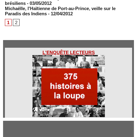
brésiliens
- 03/05/2012
Michaëlle, l'Haïtienne de Port-au-Prince, veille sur le
Paradis des Indiens
- 12/04/2012
1
2
L'ENQUÊTE LECTEURS
Qui sommes-nous ?