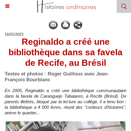
16/01/2023
Reginaldo a créé une
bibliothèque dans sa favela
de Recife, au Brésil
Textes et photos : Roger Guilloux avec Jean-
François Bourblanc
En 2005, Reginaldo a créé une bibliothèque communautaire
dans la favela de Caranguejo Tabaiares, à Recife (Brésil). De
parents illettrés, bloqué par la lecture au collège, il a tenu bon :
la bibliothèque a 4 000 livres, réunit des "conteurs d'histoires",
anime le quartier...