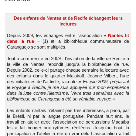
Des enfants de Nantes et de Recife échangent leurs
lectures
Depuis 2009, les échanges entre l'association
« Nantes lit
dans la rue »
(1) et la bibliothèque communautaire de
Caranguejo se sont multipliés.
Tout a commencé en 2009 : l’invitation de la ville de Recife à
la ville de Nantes rebondit jusqu’à la bibliothèque de rue.
Depuis 2002, celle-ci partage chaque semaine la lecture avec
des enfants dans le quartier Malakoff. Jeanne Vilbert, l'une
des initiatrices de l'activité, raconte :«
En juin 2009, préparant
le voyage à Recife, je me suis appuyée sur mon expérience
dans la lutte contre l’illettrisme. Vivre trois semaines avec la
bibliothèque de Caranguejo a été un véritable voyage ».
Les enfants nantais n’étaient pas très intéressés, à priori, par
le Brésil, ni par la langue portugaise. Pendant huit ans, le
travail en atelier avec l’association de percussions Macaïba
les a fait bouger aux rythmes réciféens. Jusqu’au bout, la
participation à l’atelier a été un vrai défi. L'association a fait