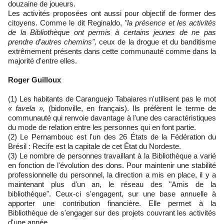
douzaine de joueurs.
Les activités proposées ont aussi pour objectif de former des
citoyens. Comme le dit Reginaldo,
"la présence et les activités
de la Bibliothèque ont permis à certains jeunes de ne pas
prendre d'autres chemins",
ceux de la drogue et du banditisme
extrêmement présents dans cette communauté comme dans la
majorité d'entre elles.
Roger Guilloux
(1) Les habitants de Caranguejo Tabaiares n'utilisent pas le mot
« favela »,
(bidonville, en français). Ils préfèrent le terme de
communauté qui renvoie davantage à l'une des caractéristiques
du mode de relation entre les personnes qui en font partie.
(2) Le Pernambouc est l'un des 26 États de la Fédération du
Brésil : Recife est la capitale de cet État du Nordeste.
(3) Le nombre de personnes travaillant à la Bibliothèque a varié
en fonction de l'évolution des dons. Pour maintenir une stabilité
professionnelle du personnel, la direction a mis en place, il y a
maintenant plus d'un an, le réseau des "Amis de la
bibliothèque". Ceux-ci s'engagent, sur une base annuelle à
apporter une contribution financière. Elle permet à la
Bibliothèque de s'engager sur des projets couvrant les activités
d'une année.