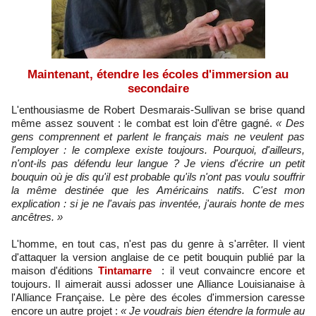
Maintenant, étendre les écoles d'immersion au
secondaire
L'enthousiasme de Robert Desmarais-Sullivan se brise quand
même assez souvent : le combat est loin d'être gagné.
« Des
gens comprennent et parlent le français mais ne veulent pas
l'employer : le complexe existe toujours. Pourquoi, d'ailleurs,
n'ont-ils pas défendu leur langue ? Je viens d'écrire un petit
bouquin où je dis qu'il est probable qu'ils n'ont pas voulu souffrir
la même destinée que les Américains natifs. C'est mon
explication : si je ne l'avais pas inventée, j'aurais honte de mes
ancêtres. »
L'homme, en tout cas, n'est pas du genre à s'arrêter. Il vient
d'attaquer la version anglaise de ce petit bouquin publié par la
maison d'éditions
Tintamarre
: il veut convaincre encore et
toujours. Il aimerait aussi adosser une Alliance Louisianaise à
l'Alliance Française. Le père des écoles d'immersion caresse
encore un autre projet :
« Je voudrais bien étendre la formule au