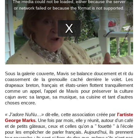
Sous la galerie couverte, Mavis se balance doucement et rit du
coassement de la grenouille caché derrière le volet. Les
drapeaux breton, français et états-unien flottent tranquillement
comme un appel, l'appel de Mavis pour préserver la culture
cajun avec sa langue, sa musique, sa cuisine et tant d'autres
choses encore.
« J'adore NuNu…»
dit-elle, cette association créée par
l'artiste
George Marks
. Une fois par mois, elle y réunit, autour d'un café
et de petits gâteaux, ceux et celles qu'on a " fouetté " à l'école
pour les empêcher de parler français. Aujourd'hui, ils prennent
leur revanche : ils sont si fiers de dire que, même s'ils n'ont pas