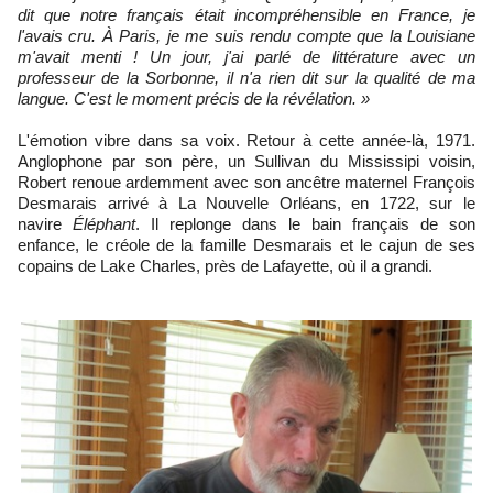
dit que notre français était incompréhensible en France, je
l'avais cru. À Paris, je me suis rendu compte que la Louisiane
m'avait menti ! Un jour, j'ai parlé de littérature avec un
professeur de la Sorbonne, il n'a rien dit sur la qualité de ma
langue. C'est le moment précis de la révélation. »
L'émotion vibre dans sa voix. Retour à cette année-là, 1971.
Anglophone par son père, un Sullivan du Mississipi voisin,
Robert renoue ardemment avec son ancêtre maternel François
Desmarais arrivé à La Nouvelle Orléans, en 1722, sur le
navire
Éléphant
. Il replonge dans le bain français de son
enfance, le créole de la famille Desmarais et le cajun de ses
copains de Lake Charles, près de Lafayette, où il a grandi.