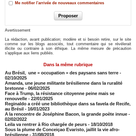
Me notifier l'arrivée de nouveaux commentaires
Avertissement
La rédaction, avant publication; modère et si besoin retire, sur le site
comme sur les blogs associés, tout commentaire qui se révélerait
illicite ou contraire à son éthique. La même mesure de précaution
s'applique aux liens publiés.
Dans la même rubrique
Au Brésil, une « occupation » des paysans sans terre
-
02/10/2025
Amanda, une jeune militante brésilienne ­dans la ruralité
bretonne
- 06/02/2025
Face à Trump, la résistance citoyenne peine mais se
renouvelle
- 22/01/2025
Reginaldo a créé une bibliothèque dans sa favela de Recife,
au Brésil
- 16/01/2023
A la rencontre de Joséphine Bacon, la grande poète innue
-
02/02/2022
Leila va rentrer à Rio chargée de peurs
- 18/10/2018
Sous la plume de Conceiçao Evaristo, jaillit la vie afro-
brésilienne
- 31/08/2018