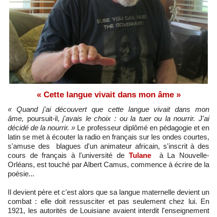
« Cette langue vivait dans mon âme »
« Quand j'ai découvert que cette langue vivait dans mon
âme,
poursuit-il,
j'avais le choix : ou la tuer ou la nourrir. J'ai
décidé de la nourrir. »
Le professeur diplômé en pédagogie et en
latin se met à écouter la radio en français sur les ondes courtes,
s'amuse des blagues d'un animateur africain, s'inscrit à des
cours de français à l'université de
Tulane
à La Nouvelle-
Orléans, est touché par Albert Camus, commence à écrire de la
poésie...
Il devient père et c'est alors que sa langue maternelle devient un
combat : elle doit ressusciter et pas seulement chez lui. En
1921, les autorités de Louisiane avaient interdit l'enseignement