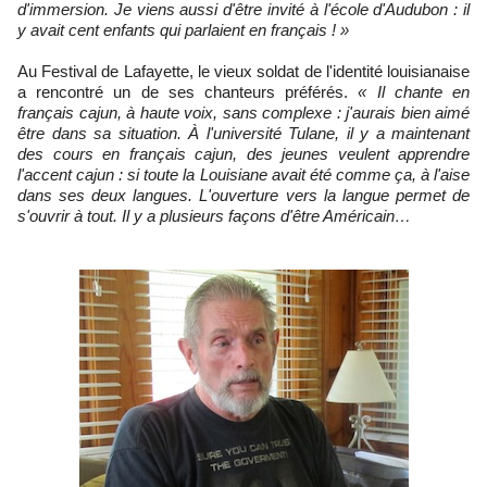
d'immersion. Je viens aussi d'être invité à l'école d'Audubon : il
y avait cent enfants qui parlaient en français ! »
Au Festival de Lafayette, le vieux soldat de l'identité louisianaise
a rencontré un de ses chanteurs préférés.
« Il chante en
français cajun, à haute voix, sans complexe : j'aurais bien aimé
être dans sa situation. À l'université Tulane, il y a maintenant
des cours en français cajun, des jeunes veulent apprendre
l'accent cajun : si toute la Louisiane avait été comme ça, à l'aise
dans ses deux langues. L'
ouverture vers la langue permet de
s'ouvrir à tout.
Il y a plusieurs façons d'être Américain
…