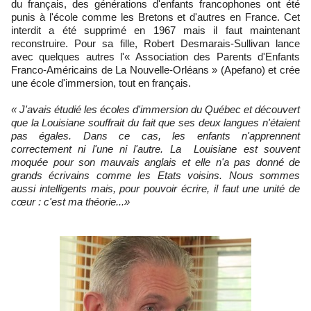
du français, des générations d'enfants francophones ont été
punis à l'école comme les Bretons et d'autres en France. Cet
interdit a été supprimé en 1967 mais il faut maintenant
reconstruire. Pour sa fille, Robert Desmarais-Sullivan lance
avec quelques autres l'« Association des Parents d'Enfants
Franco-Américains de La Nouvelle-Orléans » (Apefano) et crée
une école d'immersion, tout en français.
« J'avais étudié les écoles d'immersion du Québec et découvert
que la Louisiane souffrait du fait que ses deux langues n'étaient
pas égales. Dans ce cas, les enfants n'apprennent
correctement ni l'une ni l'autre. La Louisiane est souvent
moquée pour son mauvais anglais et elle n'a pas donné de
grands écrivains comme les Etats voisins. Nous sommes
aussi intelligents mais, pour pouvoir écrire, il faut une unité de
cœur : c'est ma théorie...
»