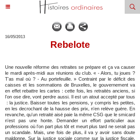
16/05/2013
Rebelote
Une nouvelle réforme des retraites se prépare et ça va causer
le mardi après-midi aux réunions du club. « - Alors, tu joues ?
T'as mal où ? - Au portefeuille. » Contraint par le déficit des
caisses et les sommations de Bruxelles, le gouvernement va
en effet rebattre les cartes : cette fois, les retraités anciens, si
l'on ose dire, vont perdre aussi. Il est un atout accepté par tous
: la justice. Baisser toutes les pensions, y compris les petites,
en les decrochant de la hausse des prix, n'en relève guère. En
revanche, qu'un retraité aisé paie la même CSG que le smicard
n'est pas une honte. Demander un effort particulier aux
professions où l'on part plus tôt et meurt plus tard ne serait pas
un scandale. Mais, une fois de plus, il va y avoir sans doute
maldonne. Sur la justice sociale comme sur la justice fiscale,