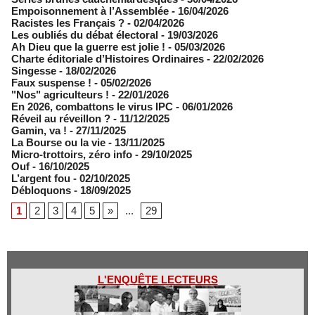
Empoisonnement à l’Assemblée­
- 16/04/2026
Racistes les Français ?
- 02/04/2026
​Les oubliés du débat électoral
- 19/03/2026
Ah Dieu que la guerre est jolie !
- 05/03/2026
Charte éditoriale d’Histoires Ordinaires
- 22/02/2026
Singesse
- 18/02/2026
Faux suspense !
- 05/02/2026
"Nos" agriculteurs !
- 22/01/2026
En 2026, combattons le virus IPC
- 06/01/2026
Réveil au réveillon ?
- 11/12/2025
Gamin, va !
- 27/11/2025
​La Bourse ou la vie
- 13/11/2025
Micro-trottoirs, zéro info
- 29/10/2025
Ouf
- 16/10/2025
L’argent fou
- 02/10/2025
Débloquons
- 18/09/2025
1
2
3
4
5
»
...
29
L'ENQUÊTE LECTEURS