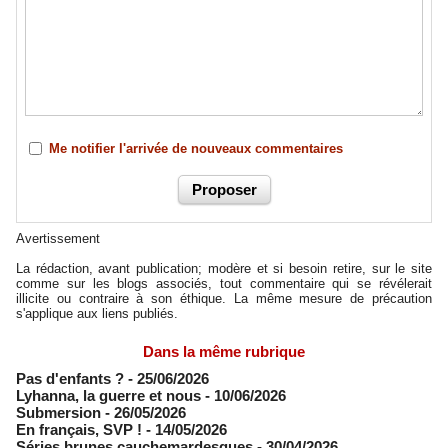
Me notifier l'arrivée de nouveaux commentaires
Avertissement
La rédaction, avant publication; modère et si besoin retire, sur le site
comme sur les blogs associés, tout commentaire qui se révélerait
illicite ou contraire à son éthique. La même mesure de précaution
s'applique aux liens publiés.
Dans la même rubrique
Pas d'enfants ?
- 25/06/2026
​Lyhanna, la guerre et nous
- 10/06/2026
Submersion
- 26/05/2026
En français, SVP !
- 14/05/2026
​Séries brunes cauchemardesques
- 30/04/2026