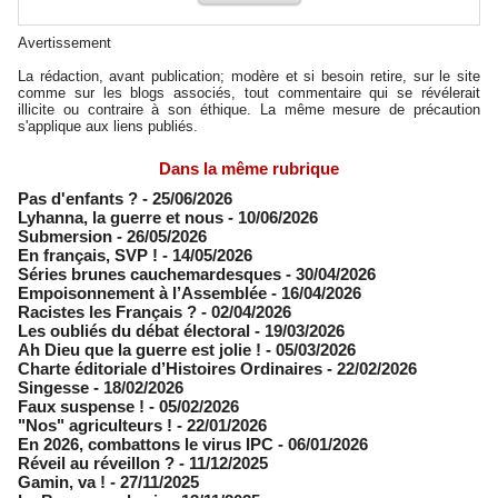
Avertissement
La rédaction, avant publication; modère et si besoin retire, sur le site
comme sur les blogs associés, tout commentaire qui se révélerait
illicite ou contraire à son éthique. La même mesure de précaution
s'applique aux liens publiés.
Dans la même rubrique
Pas d'enfants ?
- 25/06/2026
​Lyhanna, la guerre et nous
- 10/06/2026
Submersion
- 26/05/2026
En français, SVP !
- 14/05/2026
​Séries brunes cauchemardesques
- 30/04/2026
Empoisonnement à l’Assemblée­
- 16/04/2026
Racistes les Français ?
- 02/04/2026
​Les oubliés du débat électoral
- 19/03/2026
Ah Dieu que la guerre est jolie !
- 05/03/2026
Charte éditoriale d’Histoires Ordinaires
- 22/02/2026
Singesse
- 18/02/2026
Faux suspense !
- 05/02/2026
"Nos" agriculteurs !
- 22/01/2026
En 2026, combattons le virus IPC
- 06/01/2026
Réveil au réveillon ?
- 11/12/2025
Gamin, va !
- 27/11/2025