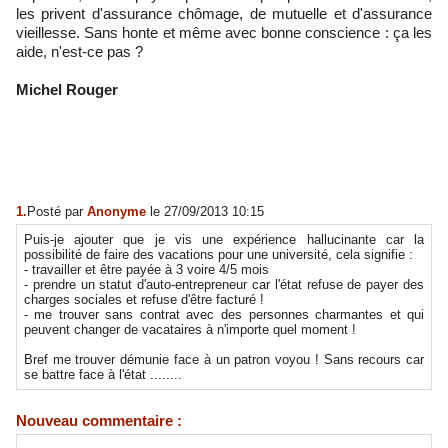
les privent d'assurance chômage, de mutuelle et d'assurance
vieillesse. Sans honte et même avec bonne conscience : ça les
aide, n'est-ce pas ?
Michel Rouger
1.
Posté par
Anonyme
le 27/09/2013 10:15
Puis-je ajouter que je vis une expérience hallucinante car la
possibilité de faire des vacations pour une université, cela signifie :
- travailler et être payée à 3 voire 4/5 mois
- prendre un statut d'auto-entrepreneur car l'état refuse de payer des
charges sociales et refuse d'être facturé !
- me trouver sans contrat avec des personnes charmantes et qui
peuvent changer de vacataires à n'importe quel moment !
Bref me trouver démunie face à un patron voyou ! Sans recours car
se battre face à l'état ........
Nouveau commentaire :