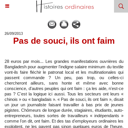
26/09/2013
Pas de souci, ils ont faim
28 euros par mois... Les grandes manifestations ouvrières du
Bangladesh pour augmenter l'indigne salaire minimum du textile
vont-ils faire fléchir le patronat local et les multinationales qui
passent commande ? Un peu, pas trop, ou celles-ci
chercheront ailleurs, sans honte et même avec bonne
conscience, d'autres peuples qui ont faim : ça les aide, n'est-ce
pas ? C'est la logique ici aussi. Tous les secteurs ont leurs «
chinois » ou « bangladais ». « Pas de souci, ils ont faim », disait
un jour un journaliste faisant travailler à bas prix de jeunes
pigistes. Chômeurs de longue durée, stagiaires, étudiants, auto-
entrepreneurs, toutes sortes de travailleurs « indépendants »
comme l'on dit, ont faim. Et des tas d'employeurs ordinaires les
exploitent, ne les payent pas sinon quelques euros de l'heure,