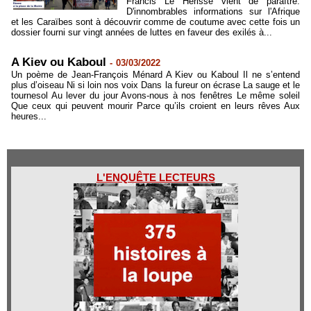
Francis Le Hérissé vient de paraître.
D'innombrables informations sur l'Afrique
et les Caraïbes sont à découvrir comme de coutume avec cette fois un
dossier fourni sur vingt années de luttes en faveur des exilés à...
A Kiev ou Kaboul
-
03/03/2022
Un poème de Jean-François Ménard A Kiev ou Kaboul Il ne s’entend
plus d’oiseau Ni si loin nos voix Dans la fureur on écrase La sauge et le
tournesol Au lever du jour Avons-nous à nos fenêtres Le même soleil
Que ceux qui peuvent mourir Parce qu’ils croient en leurs rêves Aux
heures...
L'ENQUÊTE LECTEURS