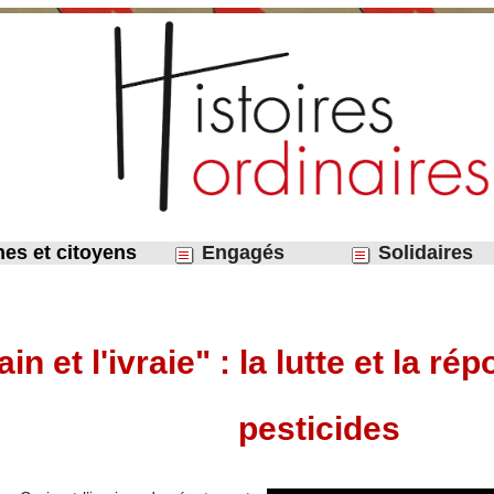
nes et citoyens
Engagés
Solidaires
ain et l'ivraie" : la lutte et la 
pesticides