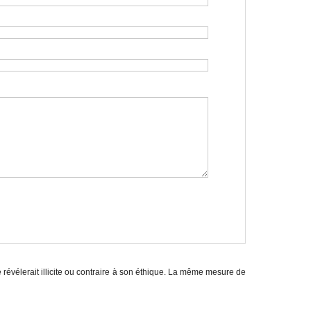
e révélerait illicite ou contraire à son éthique. La même mesure de