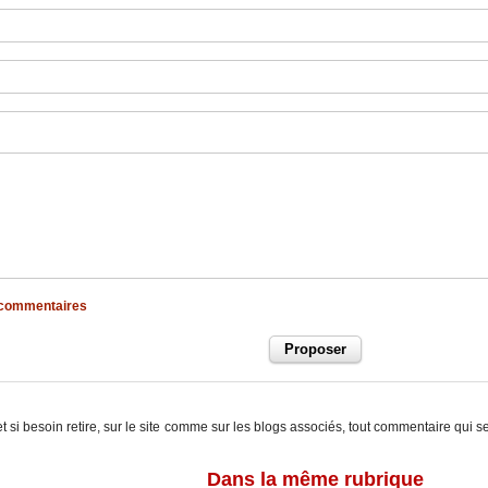
x commentaires
t si besoin retire, sur le site comme sur les blogs associés, tout commentaire qui s
Dans la même rubrique