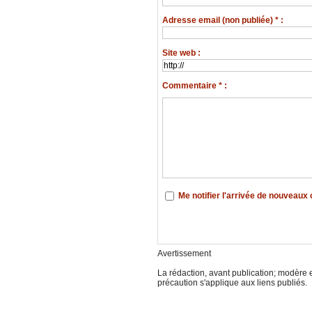
Adresse email (non publiée) * :
Site web :
Commentaire * :
Me notifier l'arrivée de nouveau
Avertissement
La rédaction, avant publication; modère e
précaution s'applique aux liens publiés.