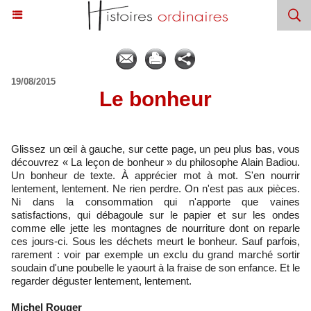
19/08/2015
Le bonheur
Glissez un œil à gauche, sur cette page, un peu plus bas, vous
découvrez « La leçon de bonheur » du philosophe Alain Badiou.
Un bonheur de texte. À apprécier mot à mot. S'en nourrir
lentement, lentement. Ne rien perdre. On n'est pas aux pièces.
Ni dans la consommation qui n'apporte que vaines
satisfactions, qui
débagoule
sur le papier et sur les ondes
comme elle jette les montagnes de nourriture dont on reparle
ces jours-ci. Sous les déchets meurt le bonheur. Sauf parfois,
rarement : voir par exemple
un exclu du grand marché sortir
soudain d'une poubelle le yaourt à la fraise de son enfance. Et
le
regarder déguster lentement, lentement.
Michel Rouger