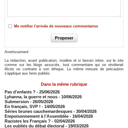
Me notifier l'arrivée de nouveaux commentaires
Avertissement
La rédaction, avant publication; modère et si besoin retire, sur le site
comme sur les blogs associés, tout commentaire qui se révélerait
illicite ou contraire à son éthique. La même mesure de précaution
s'applique aux liens publiés.
Dans la même rubrique
Pas d'enfants ?
- 25/06/2026
​Lyhanna, la guerre et nous
- 10/06/2026
Submersion
- 26/05/2026
En français, SVP !
- 14/05/2026
​Séries brunes cauchemardesques
- 30/04/2026
Empoisonnement à l’Assemblée­
- 16/04/2026
Racistes les Français ?
- 02/04/2026
​Les oubliés du débat électoral
- 19/03/2026