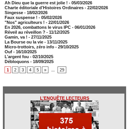
Ah Dieu que la guerre est jolie !
- 05/03/2026
Charte éditoriale d’Histoires Ordinaires
- 22/02/2026
Singesse
- 18/02/2026
Faux suspense !
- 05/02/2026
"Nos" agriculteurs !
- 22/01/2026
En 2026, combattons le virus IPC
- 06/01/2026
Réveil au réveillon ?
- 11/12/2025
Gamin, va !
- 27/11/2025
​La Bourse ou la vie
- 13/11/2025
Micro-trottoirs, zéro info
- 29/10/2025
Ouf
- 16/10/2025
L’argent fou
- 02/10/2025
Débloquons
- 18/09/2025
1
2
3
4
5
»
...
29
L'ENQUÊTE LECTEURS