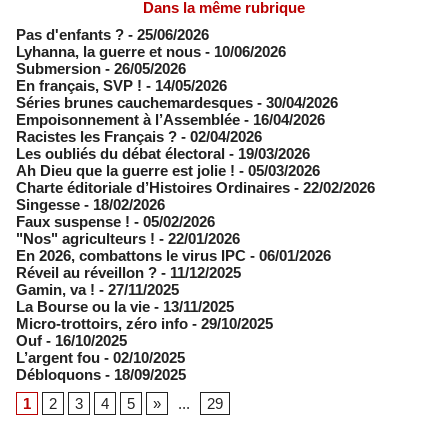
Dans la même rubrique
Pas d'enfants ?
- 25/06/2026
​Lyhanna, la guerre et nous
- 10/06/2026
Submersion
- 26/05/2026
En français, SVP !
- 14/05/2026
​Séries brunes cauchemardesques
- 30/04/2026
Empoisonnement à l’Assemblée­
- 16/04/2026
Racistes les Français ?
- 02/04/2026
​Les oubliés du débat électoral
- 19/03/2026
Ah Dieu que la guerre est jolie !
- 05/03/2026
Charte éditoriale d’Histoires Ordinaires
- 22/02/2026
Singesse
- 18/02/2026
Faux suspense !
- 05/02/2026
"Nos" agriculteurs !
- 22/01/2026
En 2026, combattons le virus IPC
- 06/01/2026
Réveil au réveillon ?
- 11/12/2025
Gamin, va !
- 27/11/2025
​La Bourse ou la vie
- 13/11/2025
Micro-trottoirs, zéro info
- 29/10/2025
Ouf
- 16/10/2025
L’argent fou
- 02/10/2025
Débloquons
- 18/09/2025
1
2
3
4
5
»
...
29