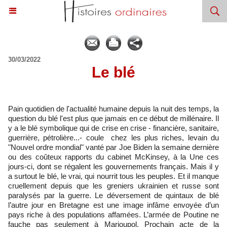
30/03/2022
Le blé
Pain quotidien de l'actualité humaine depuis la nuit des temps, la
question du blé l'est plus que jamais en ce début de millénaire. Il
y a le blé symbolique qui de crise en crise - financière, sanitaire,
guerrière, pétrolière...- coule chez les plus riches, levain du
"Nouvel ordre mondial" vanté par Joe Biden la semaine dernière
ou des coûteux rapports du cabinet McKinsey, à la Une ces
jours-ci, dont se régalent les gouvernements français. Mais il y
a surtout le blé, le vrai, qui nourrit tous les peuples. Et il manque
cruellement depuis que les greniers ukrainien et russe sont
paralysés par la guerre. Le déversement de quintaux de blé
l’autre jour en Bretagne est une image infâme envoyée d’un
pays riche à des populations affamées. L’armée de Poutine ne
fauche pas seulement à Marioupol. Prochain acte de la