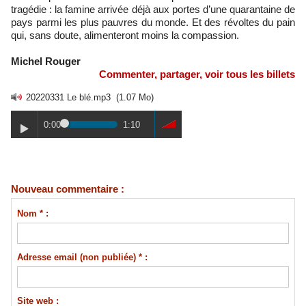
tragédie : la famine arrivée déjà aux portes d’une quarantaine de
pays parmi les plus pauvres du monde. Et des révoltes du pain
qui, sans doute, alimenteront moins la compassion.
Michel Rouger
Commenter, partager, voir tous les billets
20220331 Le blé.mp3
(1.07 Mo)
0:00
1:10
Nouveau commentaire :
Nom * :
Adresse email (non publiée) * :
Site web :