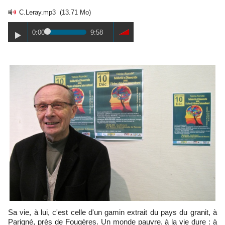
C.Leray.mp3
(13.71 Mo)
0:00
9:58
Sa vie, à lui, c'est celle d'un gamin extrait du pays du granit, à
Parigné, près de Fougères. Un monde pauvre, à la vie dure : à