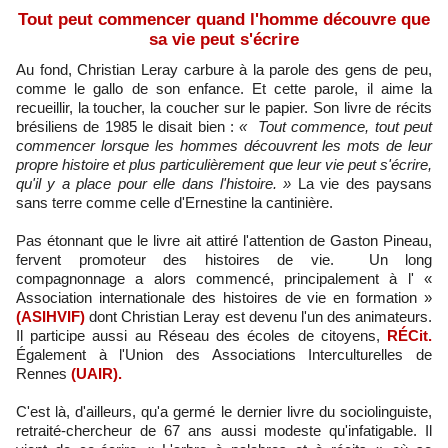
Tout peut commencer quand l'homme découvre que
sa vie peut s'écrire
Au fond, Christian Leray carbure à la parole des gens de peu,
comme le gallo de son enfance. Et cette parole, il aime la
recueillir, la toucher, la coucher sur le papier. Son livre de récits
brésiliens de 1985 le disait bien :
« Tout commence, tout peut
commencer lorsque les hommes découvrent les mots de leur
propre histoire et plus particulièrement que leur vie peut s'écrire,
qu'il y a place pour elle dans l'histoire. »
La vie des paysans
sans terre comme celle d'Ernestine la cantinière.
Pas étonnant que le livre ait attiré l'attention de Gaston Pineau,
fervent promoteur des histoires de vie. Un long
compagnonnage a alors commencé, principalement à l' «
Association internationale des histoires de vie en formation »
(ASIHVIF)
dont Christian Leray est devenu l'un des animateurs.
Il participe aussi au Réseau des écoles de citoyens,
RÉCit.
Également à l'Union des Associations Interculturelles de
Rennes
(UAIR).
C'est là, d'ailleurs, qu'a germé le dernier livre du sociolinguiste,
retraité-chercheur de 67 ans aussi modeste qu'infatigable. Il