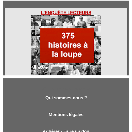
L'ENQUÊTE LECTEURS
Qui sommes-nous ?
Qui sommes-nous ?
Mentions légales
Adhérer - Faire un don