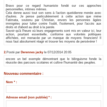
Bravo pour ce regard humaniste fondé sur ces approches
personnelles, intimes mêmes.
Cela donne aussi tout son sens à l'action quotidienne menée avec
d'autres. Je pense particulièrement à cette action que mène
Fatimata, soutenu par Christian, envers les personnes âgées
immigrées pour lutter contre l'oubli, l'isolement, pour l'accès aux
droits et d'abord au droit à la parole.
Savoir qu'à l'heure où leurs engagements sont mis en valeur ici, leur
action, pourtant essentielle, conforme aux volontés politiques
affichées, est menacée par un manque de moyens financiers! Il
nous faut absolument réagir et trouver les moyens de persévérer !
2.
Posté par
Derennes jacky
le 07/12/2014 20:05
encore un bel exemple démontrant que le bilinguisme fonde la
réussite des parcours scolaires et cultive l'humanité des peuples.
Nouveau commentaire :
Nom * :
Adresse email (non publiée) * :