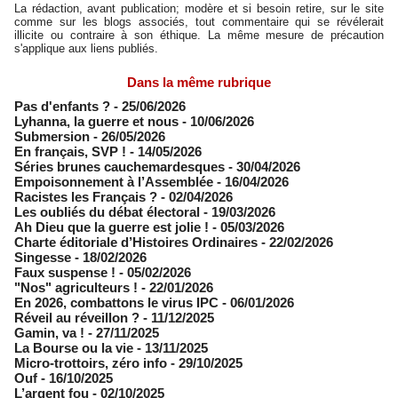
La rédaction, avant publication; modère et si besoin retire, sur le site
comme sur les blogs associés, tout commentaire qui se révélerait
illicite ou contraire à son éthique. La même mesure de précaution
s'applique aux liens publiés.
Dans la même rubrique
Pas d'enfants ?
- 25/06/2026
​Lyhanna, la guerre et nous
- 10/06/2026
Submersion
- 26/05/2026
En français, SVP !
- 14/05/2026
​Séries brunes cauchemardesques
- 30/04/2026
Empoisonnement à l’Assemblée­
- 16/04/2026
Racistes les Français ?
- 02/04/2026
​Les oubliés du débat électoral
- 19/03/2026
Ah Dieu que la guerre est jolie !
- 05/03/2026
Charte éditoriale d’Histoires Ordinaires
- 22/02/2026
Singesse
- 18/02/2026
Faux suspense !
- 05/02/2026
"Nos" agriculteurs !
- 22/01/2026
En 2026, combattons le virus IPC
- 06/01/2026
Réveil au réveillon ?
- 11/12/2025
Gamin, va !
- 27/11/2025
​La Bourse ou la vie
- 13/11/2025
Micro-trottoirs, zéro info
- 29/10/2025
Ouf
- 16/10/2025
L’argent fou
- 02/10/2025