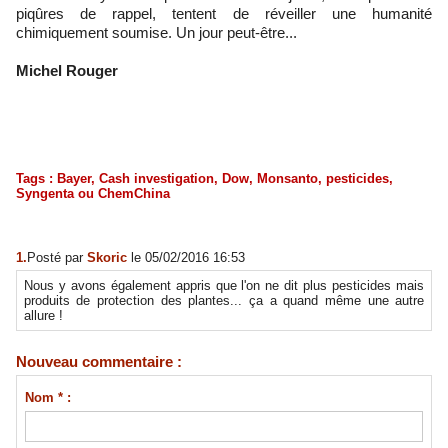
piqûres de rappel, tentent de réveiller une humanité
chimiquement soumise. Un jour peut-être...
Michel Rouger
Tags
:
Bayer
,
Cash investigation
,
Dow
,
Monsanto
,
pesticides
,
Syngenta ou ChemChina
1.
Posté par
Skoric
le 05/02/2016 16:53
Nous y avons également appris que l'on ne dit plus pesticides mais
produits de protection des plantes... ça a quand même une autre
allure !
Nouveau commentaire :
Nom * :