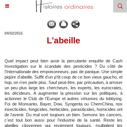
04/02/2016
L'abeille
Quel impact peut bien avoir la percutante enquête de Cash
Investigation sur le scandale des pesticides ? Du côté de
l'Internationale des empoisonneurs, pas de panique. Une simple
piqûre d'abeille. Suffit d'un p'tit coup de ce bon vieux gaucho, et
hop, on n'en parle plus. Sauf peut-être, par précaution, à arroser
un peu plus large les chercheurs, les experts, les eurocrates,
les décideurs. A augmenter la pression sur les politiques, à
actionner le Club de l'Europe et autres virtuoses du lobbying.
Foi de Monsanto, Bayer, Dow, Syngenta ou ChemChina, nos
insecticides, fongicides, herbicides, parasiticides, homicides ont
de l'avenir. Du mal sort toujours un bien. Semons les cancers,
c'est tout bon aussi pour l'industrie de la santé. Reste les
abeilles citoyennes qui reviennent toujours, multiplient les