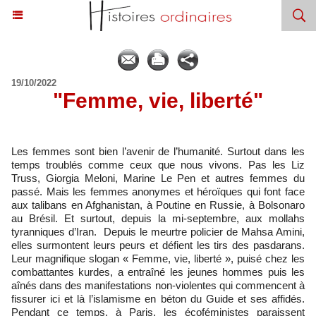
19/10/2022
"Femme, vie, liberté"
Les femmes sont bien l’avenir de l’humanité. Surtout dans les
temps troublés comme ceux que nous vivons. Pas les Liz
Truss, Giorgia Meloni, Marine Le Pen et autres femmes du
passé. Mais les femmes anonymes et héroïques qui font face
aux talibans en Afghanistan, à Poutine en Russie, à Bolsonaro
au Brésil. Et surtout, depuis la mi-septembre, aux mollahs
tyranniques d’Iran. Depuis le meurtre policier de Mahsa Amini,
elles surmontent leurs peurs et défient les tirs des pasdarans.
Leur magnifique slogan « Femme, vie, liberté », puisé chez les
combattantes kurdes, a entraîné les jeunes hommes puis les
aînés dans des manifestations non-violentes qui commencent à
fissurer ici et là l’islamisme en béton du Guide et ses affidés.
Pendant ce temps, à Paris, les écoféministes paraissent