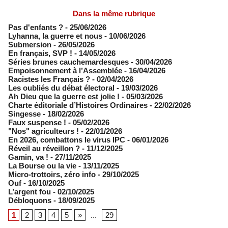
Dans la même rubrique
Pas d'enfants ?
- 25/06/2026
​Lyhanna, la guerre et nous
- 10/06/2026
Submersion
- 26/05/2026
En français, SVP !
- 14/05/2026
​Séries brunes cauchemardesques
- 30/04/2026
Empoisonnement à l’Assemblée­
- 16/04/2026
Racistes les Français ?
- 02/04/2026
​Les oubliés du débat électoral
- 19/03/2026
Ah Dieu que la guerre est jolie !
- 05/03/2026
Charte éditoriale d’Histoires Ordinaires
- 22/02/2026
Singesse
- 18/02/2026
Faux suspense !
- 05/02/2026
"Nos" agriculteurs !
- 22/01/2026
En 2026, combattons le virus IPC
- 06/01/2026
Réveil au réveillon ?
- 11/12/2025
Gamin, va !
- 27/11/2025
​La Bourse ou la vie
- 13/11/2025
Micro-trottoirs, zéro info
- 29/10/2025
Ouf
- 16/10/2025
L’argent fou
- 02/10/2025
Débloquons
- 18/09/2025
1
2
3
4
5
»
...
29