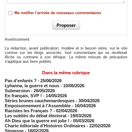
Me notifier l'arrivée de nouveaux commentaires
Avertissement
La rédaction, avant publication; modère et si besoin retire, sur le site
comme sur les blogs associés, tout commentaire qui se révélerait
illicite ou contraire à son éthique. La même mesure de précaution
s'applique aux liens publiés.
Dans la même rubrique
Pas d'enfants ?
- 25/06/2026
​Lyhanna, la guerre et nous
- 10/06/2026
Submersion
- 26/05/2026
En français, SVP !
- 14/05/2026
​Séries brunes cauchemardesques
- 30/04/2026
Empoisonnement à l’Assemblée­
- 16/04/2026
Racistes les Français ?
- 02/04/2026
​Les oubliés du débat électoral
- 19/03/2026
Ah Dieu que la guerre est jolie !
- 05/03/2026
Charte éditoriale d’Histoires Ordinaires
- 22/02/2026
Singesse
- 18/02/2026