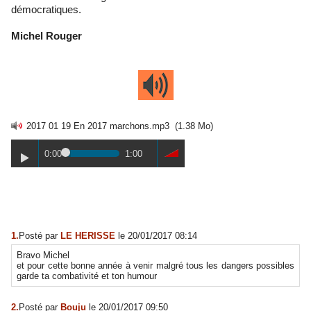
démocratiques.
Michel Rouger
2017 01 19 En 2017 marchons.mp3
(1.38 Mo)
0:00
1:00
1.
Posté par
LE HERISSE
le 20/01/2017 08:14
Bravo Michel
et pour cette bonne année à venir malgré tous les dangers possibles
garde ta combativité et ton humour
2.
Posté par
Bouju
le 20/01/2017 09:50