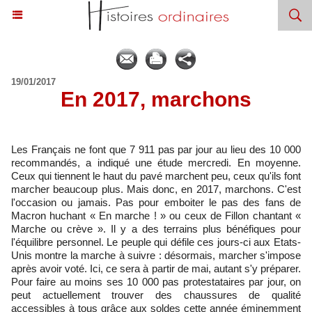
19/01/2017
En 2017, marchons
Les Français ne font que 7 911 pas par jour au lieu des 10 000
recommandés, a indiqué une étude mercredi. En moyenne.
Ceux qui tiennent le haut du pavé marchent peu, ceux qu'ils font
marcher beaucoup plus. Mais donc, en 2017, marchons. C'est
l'occasion ou jamais. Pas pour emboiter le pas des fans de
Macron huchant « En marche ! » ou ceux de Fillon chantant «
Marche ou crève ». Il y a des terrains plus bénéfiques pour
l'équilibre personnel. Le peuple qui défile ces jours-ci aux Etats-
Unis montre la marche à suivre : désormais, marcher s'impose
après avoir voté. Ici, ce sera à partir de mai, autant s'y préparer.
Pour faire au moins ses 10 000 pas protestataires par jour, on
peut actuellement trouver des chaussures de qualité
accessibles à tous grâce aux soldes cette année éminemment