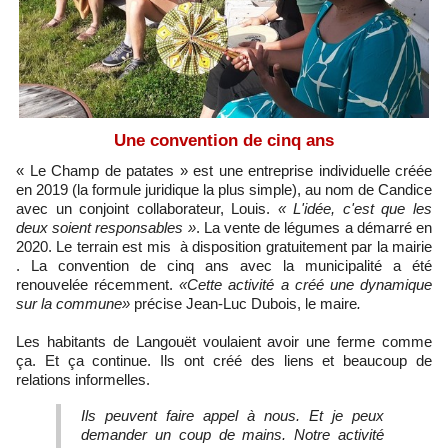
Une convention de cinq ans
« Le Champ de patates » est une entreprise individuelle créée
en 2019 (la formule juridique la plus simple), au nom de Candice
avec un conjoint collaborateur, Louis.
« L'idée, c'est que les
deux soient responsables »
. La vente de légumes a démarré en
2020. Le terrain est mis à disposition gratuitement par la mairie
. La convention de cinq ans avec la municipalité a été
renouvelée récemment.
«Cette activité a créé une dynamique
sur la commune»
précise Jean-Luc Dubois, le maire
.
Les habitants de Langouët voulaient avoir une ferme comme
ça. Et ça continue. Ils ont créé des liens et beaucoup de
relations informelles.
Ils peuvent faire appel à nous. Et je peux
demander un coup de mains.
Notre activité