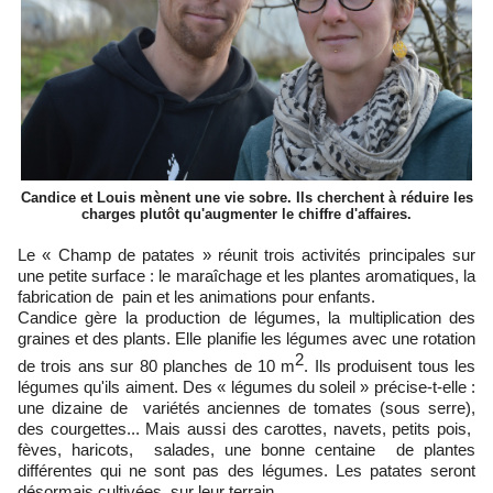
Candice et Louis mènent une vie sobre. Ils cherchent à réduire les
charges plutôt qu'augmenter le chiffre d'affaires.
Le « Champ de patates » réunit trois activités principales sur
une petite surface : le maraîchage et les plantes aromatiques, la
fabrication de pain et les animations pour enfants.
Candice gère la production de légumes, la multiplication des
graines et des plants. Elle planifie les légumes avec une rotation
2
de trois ans sur 80 planches de 10 m
. Ils produisent tous les
légumes qu'ils aiment. Des « légumes du soleil » précise-t-elle :
une dizaine de variétés anciennes de tomates (sous serre),
des courgettes... Mais aussi des carottes, navets, petits pois,
fèves, haricots, salades, une bonne centaine de plantes
différentes qui ne sont pas des légumes. Les patates seront
désormais cultivées sur leur terrain.