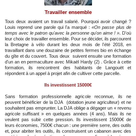
Travailler ensemble
Tous deux avaient un travail salarié. Pourquoi avoir changé ?
Louis reprend une parole qui l'a marqué :
«On passe plus de
temps avec le patron qu'avec la personne qu'on aime ! »
. D'où
leur choix de travailler ensemble. Pour se décider, ils parcourent
la Bretagne à vélo durant les deux mois de l'été 2018, en
travaillant dans une douzaine de petites fermes bio en échange
du gîte et du couvert. Tous deux suivent ensuite une formation
d'un an en permaculture avec Mikaël Hardy (2) . Grâce à cette
formation, ils rencontrent des habitants de Langouët et
répondent à un appel à projet afin de cultiver cette parcelle.
Ils investissent 15000€
Sans formation professionnelle agricole reconnue, ils ne
peuvent bénéficier de la DJA (dotation jeune agriculteur) et ne
souhaitent pas emprunter. La DJA oblige a dégager un « revenu
agricole suffisant » en quelques années (4 ans). Mais ils ne
veulent pas subir cette pression. Ils investissent 15000€ de
leurs économies, 7500€ chacun : une première serre, des outils
et, pour abriter les outils, ils construisent un cabanon avec des