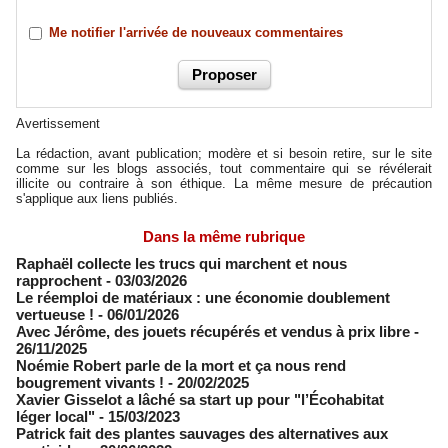
Me notifier l'arrivée de nouveaux commentaires
Avertissement
La rédaction, avant publication; modère et si besoin retire, sur le site
comme sur les blogs associés, tout commentaire qui se révélerait
illicite ou contraire à son éthique. La même mesure de précaution
s'applique aux liens publiés.
Dans la même rubrique
Raphaël collecte les trucs qui marchent et nous
rapprochent
- 03/03/2026
Le réemploi de matériaux : une économie doublement
vertueuse !
- 06/01/2026
Avec Jérôme, des jouets récupérés et vendus à prix libre
-
26/11/2025
Noémie Robert parle de la mort et ça nous rend
bougrement vivants !
- 20/02/2025
Xavier Gisselot a lâché sa start up pour "l’Écohabitat
léger local"
- 15/03/2023
Patrick fait des plantes sauvages des alternatives aux