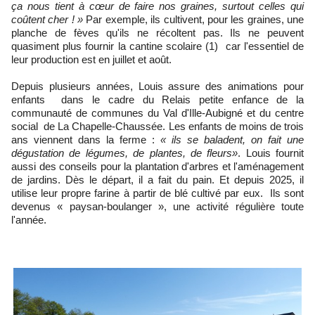
ça nous tient à cœur de faire nos graines, surtout celles qui
coûtent cher ! »
Par exemple, ils cultivent, pour les graines, une
planche de fèves qu'ils ne récoltent pas. Ils ne peuvent
quasiment plus fournir la cantine scolaire (1) car l'essentiel de
leur production est en juillet et août.
Depuis plusieurs années, Louis assure des animations pour
enfants dans le cadre du Relais petite enfance de la
communauté de communes du Val d'Ille-Aubigné et du centre
social de La Chapelle-Chaussée. Les enfants de moins de trois
ans viennent dans la ferme :
« ils se baladent, on fait une
dégustation de légumes, de plantes, de fleurs»
. Louis fournit
aussi des conseils pour la plantation d'arbres et l'aménagement
de jardins. Dès le départ, il a fait du pain. Et depuis 2025, il
utilise leur propre farine à partir de blé cultivé par eux. Ils sont
devenus « paysan-boulanger », une activité régulière toute
l'année.