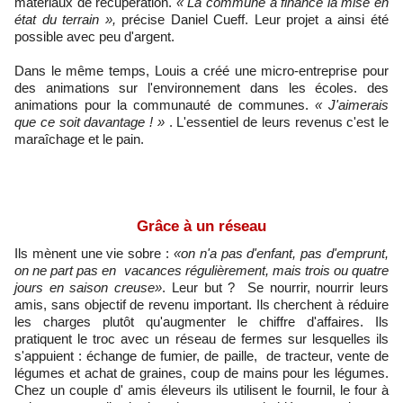
matériaux de récupération.
« La commune a financé la mise en
état du terrain »,
précise Daniel Cueff. Leur projet a ainsi été
possible avec peu d'argent.
Dans le même temps, Louis a créé une micro-entreprise pour
des animations sur l'environnement dans les écoles. des
animations pour la communauté de communes.
« J'aimerais
que ce soit davantage ! »
. L'essentiel de leurs revenus c'est le
maraîchage et le pain.
Grâce à un réseau
Ils mènent une vie sobre :
«on n'a pas d'enfant, pas d'emprunt,
on ne part pas en vacances régulièrement, mais trois ou quatre
jours en saison creuse»
. Leur but ? Se nourrir, nourrir leurs
amis, sans objectif de revenu important. Ils cherchent à réduire
les charges plutôt qu'augmenter le chiffre d'affaires. Ils
pratiquent le troc avec un réseau de fermes sur lesquelles ils
s'appuient : échange de fumier, de paille, de tracteur, vente de
légumes et achat de graines, coup de mains pour les légumes.
Chez un couple d' amis éleveurs ils utilisent le fournil, le four à