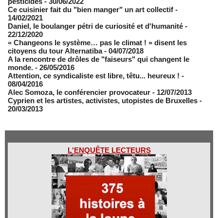
pesticides
- 30/06/2022
Ce cuisinier fait du "bien manger" un art collectif
-
14/02/2021
​Daniel, le boulanger pétri de curiosité et d'humanité
-
22/12/2020
« Changeons le système… pas le climat ! » disent les
citoyens du tour Alternatiba
- 04/07/2018
A la rencontre de drôles de "faiseurs" qui changent le
monde.
- 26/05/2016
Attention, ce syndicaliste est libre, têtu... heureux !
-
08/04/2016
Alec Somoza, le conférencier provocateur
- 12/07/2013
Cyprien et les artistes, activistes, utopistes de Bruxelles
-
20/03/2013
L'ENQUÊTE LECTEURS