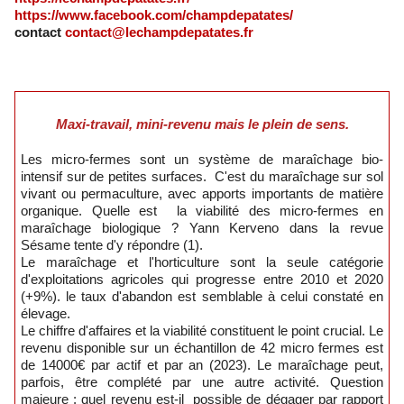
https://www.facebook.com/champdepatates/
contact
contact@lechampdepatates.fr
Maxi-travail, mini-revenu mais le plein de sens.
Les micro-fermes sont un système de maraîchage bio-
intensif sur de petites surfaces. C'est du maraîchage sur sol
vivant ou permaculture, avec apports importants de matière
organique. Quelle est la viabilité des micro-fermes en
maraîchage biologique ? Yann Kerveno dans la revue
Sésame tente d'y répondre (1).
Le maraîchage et l'horticulture sont la seule catégorie
d'exploitations agricoles qui progresse entre 2010 et 2020
(+9%). le taux d'abandon est semblable à celui constaté en
élevage.
Le chiffre d'affaires et la viabilité constituent le point crucial. Le
revenu disponible sur un échantillon de 42 micro fermes est
de 14000€ par actif et par an (2023). Le maraîchage peut,
parfois, être complété par une autre activité. Question
majeure : quel revenu est-il possible de dégager par rapport