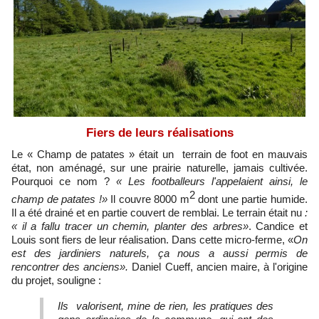
Fiers de leurs réalisations
Le « Champ de patates » était un terrain de foot en mauvais
état, non aménagé, sur une prairie naturelle, jamais cultivée.
Pourquoi ce nom ?
« Les footballeurs l'appelaient ainsi, le
2
champ de patates !»
Il couvre 8000 m
dont une partie humide.
Il a été drainé et en partie couvert de remblai. Le terrain était nu
:
« il a fallu tracer un chemin, planter des arbres»
. Candice et
Louis sont fiers de leur réalisation. Dans cette micro-ferme, «
On
est des jardiniers naturels, ça nous a aussi permis de
rencontrer des anciens».
Daniel Cueff, ancien maire, à l'origine
du projet, souligne :
Ils valorisent, mine de rien, les pratiques des