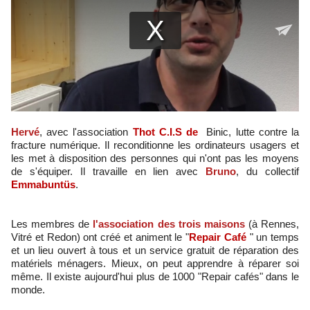
Hervé
, avec l'association
Thot C.I.S de
Binic, lutte contre la
fracture numérique. Il reconditionne les ordinateurs usagers et
les met à disposition des personnes qui n'ont pas les moyens
de s'équiper. Il travaille en lien avec
Bruno
, du collectif
Emmabuntüs
.
Les membres de
l'association des trois maisons
(à Rennes,
Vitré et Redon) ont créé et animent le "
Repair Café
" un temps
et un lieu ouvert à tous et un service gratuit de réparation des
matériels ménagers. Mieux, on peut apprendre à réparer soi
même. Il existe aujourd'hui plus de 1000 "Repair cafés" dans le
monde.