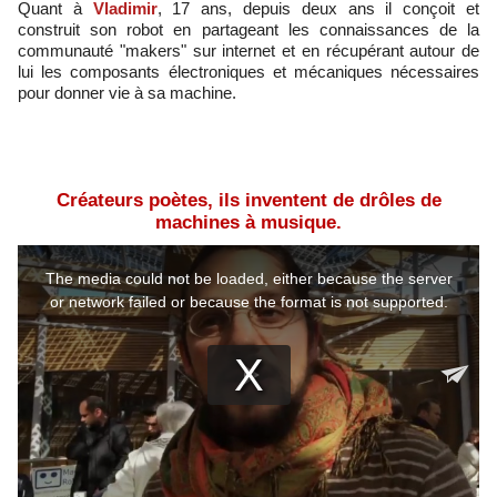
Quant à
Vladimir
, 17 ans, depuis deux ans il conçoit et
construit son robot en partageant les connaissances de la
communauté "makers" sur internet et en récupérant autour de
lui les composants électroniques et mécaniques nécessaires
pour donner vie à sa machine.
Créateurs poètes, ils inventent de drôles de
machines à musique.