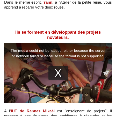
Dans le même esprit,
Yann
, à l'Atelier de la petite reine, vous
apprend à réparer votre deux roues.
Ils se forment en développant des projets
novateurs.
A l
'IUT de Rennes Mikaël
est "enseignant de projets". Il
propose à ses étudiants des problèmes à résoudre et les