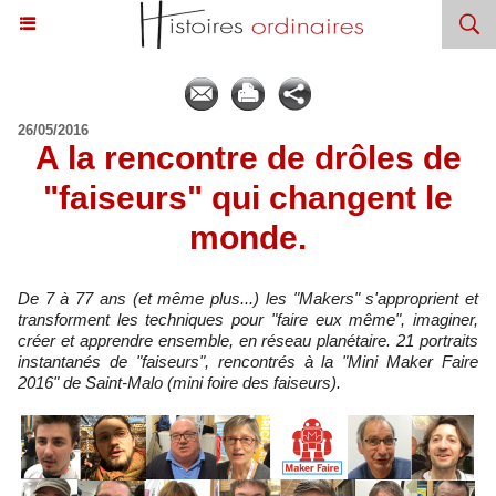
26/05/2016
A la rencontre de drôles de
"faiseurs" qui changent le
monde.
De 7 à 77 ans (et même plus...) les "Makers" s'approprient et
transforment les techniques pour "faire eux même", imaginer,
créer et apprendre ensemble, en réseau planétaire. 21 portraits
instantanés de "faiseurs", rencontrés à la "Mini Maker Faire
2016" de Saint-Malo (mini foire des faiseurs).