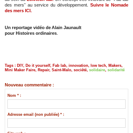
des mers" au service du développement.
Suivre le Nomade
des mers ICI.
Un reportage vidéo de Alain Jaunault
pour Histoires ordinaires
.
Tags
:
DIY
,
Do it yourself
,
Fab lab
,
innovation
,
low tech
,
Makers
,
Mini Maker Faire
,
Repair
,
Saint-Malo
,
société
,
solidaire
,
solidarité
Nouveau commentaire :
Nom * :
Adresse email (non publiée) * :