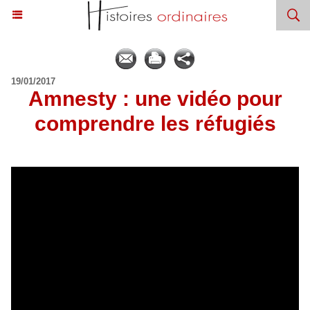
19/01/2017
Amnesty : une vidéo pour
comprendre les réfugiés