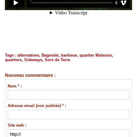
Tags
:
alternatives
,
Bagnolet
,
banlieue
,
quartier Malassis
,
quartiers
,
Sideways
,
Sors de Terre
Nouveau commentaire :
Nom * :
Adresse email (non publiée) * :
Site web :