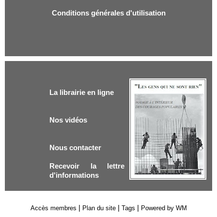
Conditions générales d'utilisation
La librairie en ligne
Nos vidéos
Nous contacter
Recevoir la lettre
d'informations
|
|
|
Accès membres
Plan du site
Tags
Powered by WM