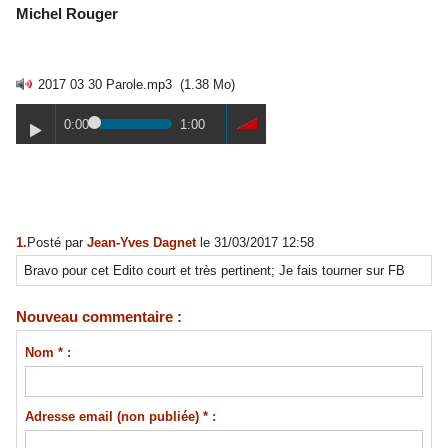
Michel Rouger
2017 03 30 Parole.mp3
(1.38 Mo)
0:00
1:00
1.
Posté par
Jean-Yves Dagnet
le 31/03/2017 12:58
Bravo pour cet Edito court et très pertinent; Je fais tourner sur FB
Nouveau commentaire :
Nom * :
Adresse email (non publiée) * :