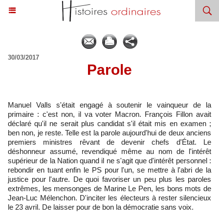
30/03/2017
​Parole
Manuel Valls s'était engagé à soutenir le vainqueur de la
primaire : c'est non, il va voter Macron. François Fillon avait
déclaré qu'il ne serait plus candidat s'il était mis en examen ;
ben non, je reste. Telle est la parole aujourd'hui de deux anciens
premiers ministres rêvant de devenir chefs d'État. Le
déshonneur assumé, revendiqué même au nom de l'intérêt
supérieur de la Nation quand il ne s'agit que d'intérêt personnel :
rebondir en tuant enfin le PS pour l'un, se mettre à l'abri de la
justice pour l'autre. De quoi favoriser un peu plus les paroles
extrêmes, les mensonges de Marine Le Pen, les bons mots de
Jean-Luc Mélenchon. D'inciter les électeurs à rester silencieux
le 23 avril. De laisser pour de bon la démocratie sans voix.