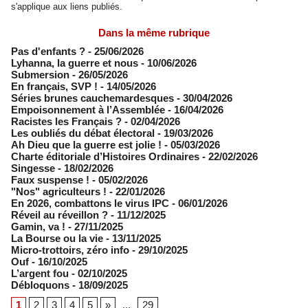
s'applique aux liens publiés.
Dans la même rubrique
Pas d'enfants ?
- 25/06/2026
​Lyhanna, la guerre et nous
- 10/06/2026
Submersion
- 26/05/2026
En français, SVP !
- 14/05/2026
​Séries brunes cauchemardesques
- 30/04/2026
Empoisonnement à l’Assemblée­
- 16/04/2026
Racistes les Français ?
- 02/04/2026
​Les oubliés du débat électoral
- 19/03/2026
Ah Dieu que la guerre est jolie !
- 05/03/2026
Charte éditoriale d’Histoires Ordinaires
- 22/02/2026
Singesse
- 18/02/2026
Faux suspense !
- 05/02/2026
"Nos" agriculteurs !
- 22/01/2026
En 2026, combattons le virus IPC
- 06/01/2026
Réveil au réveillon ?
- 11/12/2025
Gamin, va !
- 27/11/2025
​La Bourse ou la vie
- 13/11/2025
Micro-trottoirs, zéro info
- 29/10/2025
Ouf
- 16/10/2025
L’argent fou
- 02/10/2025
Débloquons
- 18/09/2025
1
2
3
4
5
»
...
29