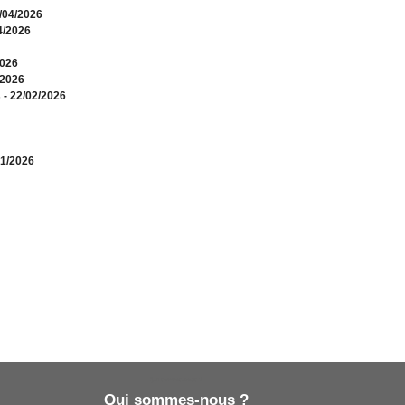
0/04/2026
4/2026
2026
/2026
s
- 22/02/2026
01/2026
Qui sommes-nous ?
Qui sommes-nous ?