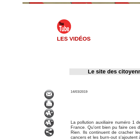
LES VIDÉOS
Le site des citoyen
14/03/2019
La pollution auxiliaire numéro 1 
France. Qu'ont bien pu faire ces d
Rien. Ils continuent de cracher l
cancers et les burn-out s'ajoutent 