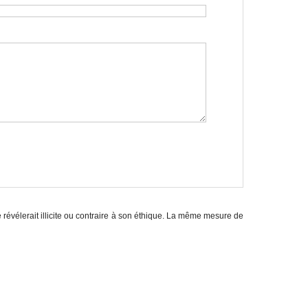
e révélerait illicite ou contraire à son éthique. La même mesure de