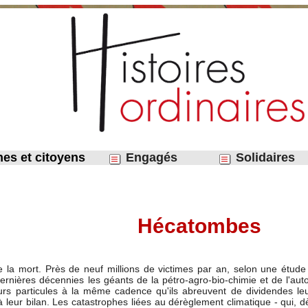
nes et citoyens
Engagés
Solidaires
​Hécatombes
de la mort. Près de neuf millions de victimes par an, selon une étu
ernières décennies les géants de la pétro-agro-bio-chimie et de l'aut
eurs particules à la même cadence qu'ils abreuvent de dividendes leu
à leur bilan. Les catastrophes liées au dérèglement climatique - qui, d