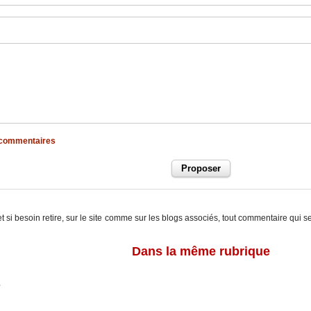
x commentaires
t si besoin retire, sur le site comme sur les blogs associés, tout commentaire qui s
Dans la même rubrique
6