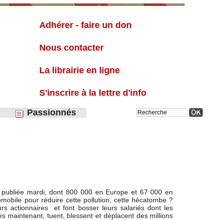
Liste
Adhérer - faire un don
Nous contacter
La librairie en ligne
S'inscrire à la lettre d'info
Passionnés
de publiée mardi, dont 800 000 en Europe et 67 000 en
omobile pour réduire cette pollution, cette hécatombe ?
rs actionnaires et font bosser leurs salariés dont les
ès maintenant, tuent, blessent et déplacent des millions