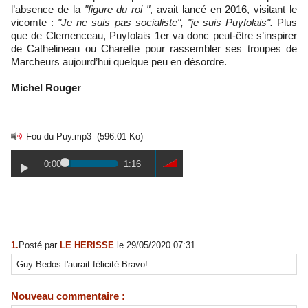
l’absence de la
"figure du roi "
, avait lancé en 2016, visitant le
vicomte :
"Je ne suis pas socialiste", "je suis Puyfolais".
Plus
que de Clemenceau, Puyfolais 1er va donc peut-être s’inspirer
de Cathelineau ou Charette pour rassembler ses troupes de
Marcheurs aujourd’hui quelque peu en désordre.
Michel Rouger
Fou du Puy.mp3
(596.01 Ko)
0:00
1:16
1.
Posté par
LE HERISSE
le 29/05/2020 07:31
Guy Bedos t'aurait félicité Bravo!
Nouveau commentaire :