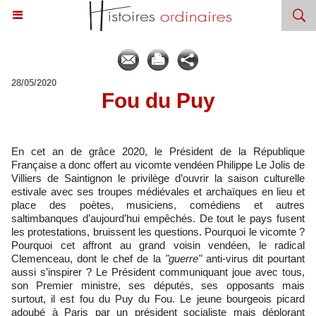
28/05/2020
​Fou du Puy
En cet an de grâce 2020, le Président de la République
Française a donc offert au vicomte vendéen Philippe Le Jolis de
Villiers de Saintignon le privilège d’ouvrir la saison culturelle
estivale avec ses troupes médiévales et archaïques en lieu et
place des poètes, musiciens, comédiens et autres
saltimbanques d’aujourd’hui empêchés. De tout le pays fusent
les protestations, bruissent les questions. Pourquoi le vicomte ?
Pourquoi cet affront au grand voisin vendéen, le radical
Clemenceau, dont le chef de la
"guerre"
anti-virus dit pourtant
aussi s’inspirer ? Le Président communiquant joue avec tous,
son Premier ministre, ses députés, ses opposants mais
surtout, il est fou du Puy du Fou. Le jeune bourgeois picard
adoubé à Paris par un président socialiste mais déplorant