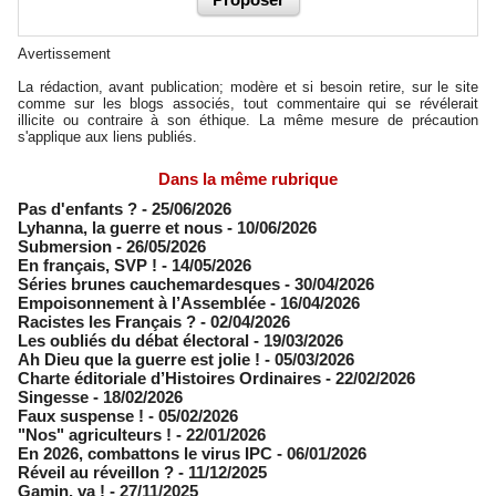
Avertissement
La rédaction, avant publication; modère et si besoin retire, sur le site
comme sur les blogs associés, tout commentaire qui se révélerait
illicite ou contraire à son éthique. La même mesure de précaution
s'applique aux liens publiés.
Dans la même rubrique
Pas d'enfants ?
- 25/06/2026
​Lyhanna, la guerre et nous
- 10/06/2026
Submersion
- 26/05/2026
En français, SVP !
- 14/05/2026
​Séries brunes cauchemardesques
- 30/04/2026
Empoisonnement à l’Assemblée­
- 16/04/2026
Racistes les Français ?
- 02/04/2026
​Les oubliés du débat électoral
- 19/03/2026
Ah Dieu que la guerre est jolie !
- 05/03/2026
Charte éditoriale d’Histoires Ordinaires
- 22/02/2026
Singesse
- 18/02/2026
Faux suspense !
- 05/02/2026
"Nos" agriculteurs !
- 22/01/2026
En 2026, combattons le virus IPC
- 06/01/2026
Réveil au réveillon ?
- 11/12/2025
Gamin, va !
- 27/11/2025