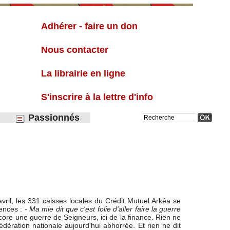
Liste
Adhérer - faire un don
Nous contacter
La librairie en ligne
S'inscrire à la lettre d'info
Passionnés
vril, les 331 caisses locales du Crédit Mutuel Arkéa se
gences :
- Ma mie dit que c'est folie d'aller faire la guerre
ncore une guerre de Seigneurs, ici de la finance. Rien ne
dération nationale aujourd'hui abhorrée. Et rien ne dit