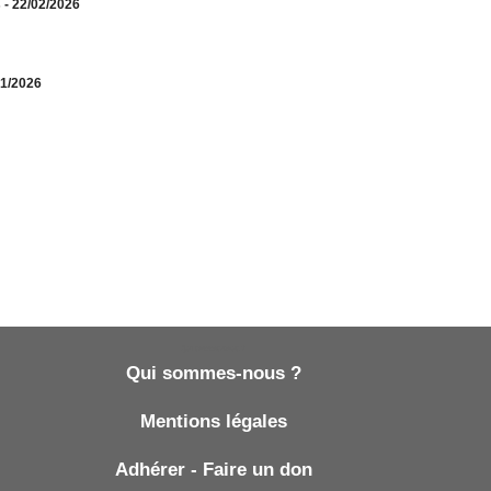
s
- 22/02/2026
01/2026
Qui sommes-nous ?
Qui sommes-nous ?
Mentions légales
Adhérer - Faire un don