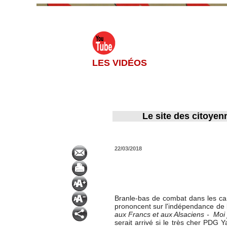
LES VIDÉOS
Le site des citoyen
22/03/2018
Branle-bas de combat dans les camp
prononcent sur l'indépendance de l
aux Francs et aux Alsaciens - Moi 
serait arrivé si le très cher PDG 