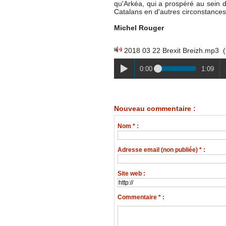
qu'Arkéa, qui a prospéré au sein d
Catalans en d'autres circonstances
Michel Rouger
2018 03 22 Brexit Breizh.mp3
(
0:00
1:09
Nouveau commentaire :
Nom * :
Adresse email (non publiée) * :
Site web :
Commentaire * :