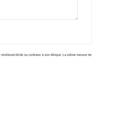
e révélerait illicite ou contraire à son éthique. La même mesure de