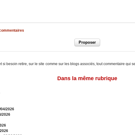
x commentaires
t si besoin retire, sur le site comme sur les blogs associés, tout commentaire qui s
Dans la même rubrique
6
0/04/2026
4/2026
2026
/2026