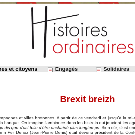
nes et citoyens
Engagés
Solidaires
​Brexit breizh
agnes et villes bretonnes. A partir de ce vendredi et jusqu'à la mi-a
a banque. On imagine l'ambiance dans les bistrots qui jouxtent les a
je dis que c'est folie d'être enchaîné plus longtemps.
Bien sûr, c'est e
Yann Per Denez (Jean-Pierre Denis) était devenu président de la Confé