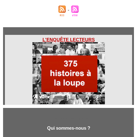
L'ENQUÊTE LECTEURS
Qui sommes-nous ?
Qui sommes-nous ?