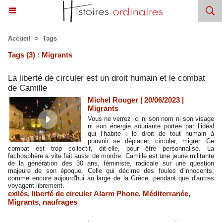
Accueil
>
Tags
Tags (3) : Migrants
La liberté de circuler est un droit humain et le combat
de Camille
Michel Rouger | 20/06/2023
|
Migrants
Vous ne verrez ici ni son nom ni son visage
ni son énergie souriante portée par l’idéal
qui l’habite : le droit de tout humain à
pouvoir se déplacer, circuler, migrer. Ce
combat est trop collectif, dit-elle, pour être personnalisé. La
fachosphère a vite fait aussi de mordre. Camille est une jeune militante
de la génération des 30 ans, féministe, radicale sur une question
majeure de son époque. Celle qui décime des foules d'innocents,
comme encore aujourd'hui au large de la Grèce, pendant que d'autres
voyagent librement.
exilés
,
liberté de circuler Alarm Phone
,
Méditerranée
,
Migrants
,
naufrages