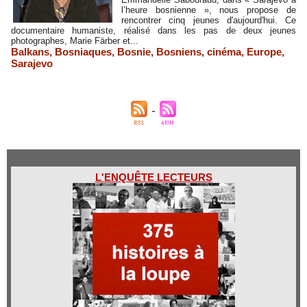
l’heure bosnienne », nous propose de
rencontrer cinq jeunes d'aujourd'hui. Ce
documentaire humaniste, réalisé dans les pas de deux jeunes
photographes, Marie Färber et...
Balkans
,
Bosniaques
,
Bosnie
,
Bosniens
,
cinéma
,
Europe
,
Sarajevo
L'ENQUÊTE LECTEURS