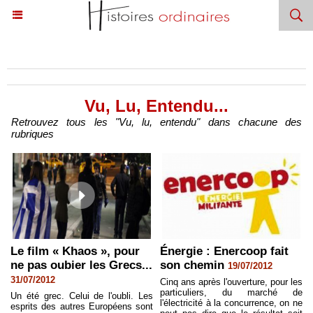
Accueil
>
Vu, Lu, Entendu...
Vu, Lu, Entendu...
Retrouvez tous les "Vu, lu, entendu" dans chacune des
rubriques
Le film « Khaos », pour
Énergie : Enercoop fait
ne pas oubier les Grecs...
son chemin
19/07/2012
31/07/2012
Cinq ans après l'ouverture, pour les
particuliers, du marché de
Un été grec. Celui de l'oubli. Les
l'électricité à la concurrence, on ne
esprits des autres Européens sont